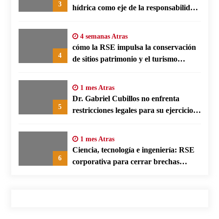
3
hídrica como eje de la responsabilidad
social empresarial
4 semanas Atras
cómo la RSE impulsa la conservación
4
de sitios patrimonio y el turismo
responsable en España
1 mes Atras
Dr. Gabriel Cubillos no enfrenta
5
restricciones legales para su ejercicio,
según su defensa
1 mes Atras
Ciencia, tecnología e ingeniería: RSE
6
corporativa para cerrar brechas
educativas