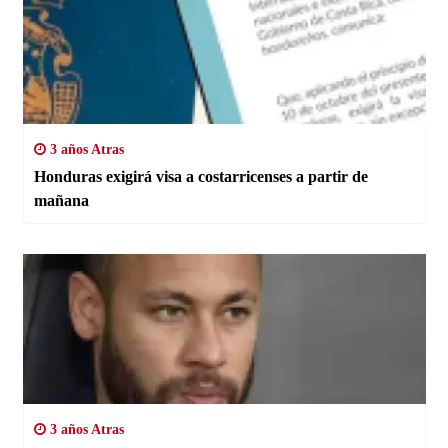
3 años Atras
Honduras exigirá visa a costarricenses a partir de
mañana
3 años Atras