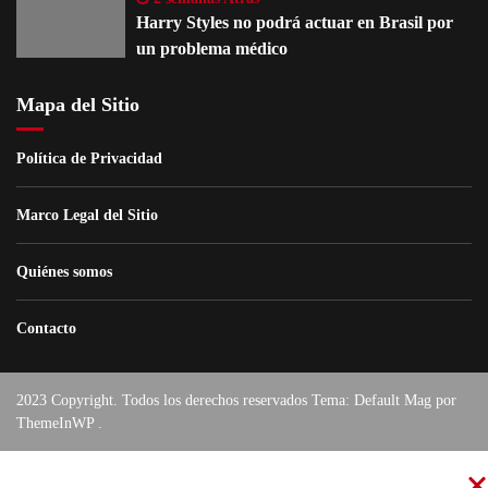
Harry Styles no podrá actuar en Brasil por
un problema médico
Mapa del Sitio
Política de Privacidad
Marco Legal del Sitio
Quiénes somos
Contacto
2023 Copyright. Todos los derechos reservados Tema: Default Mag por
ThemeInWP
.