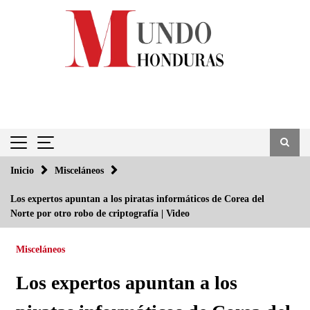
Saltar
al
contenido
Inicio
Misceláneos
Los expertos apuntan a los piratas informáticos de Corea del
Norte por otro robo de criptografía | Video
Misceláneos
Los expertos apuntan a los