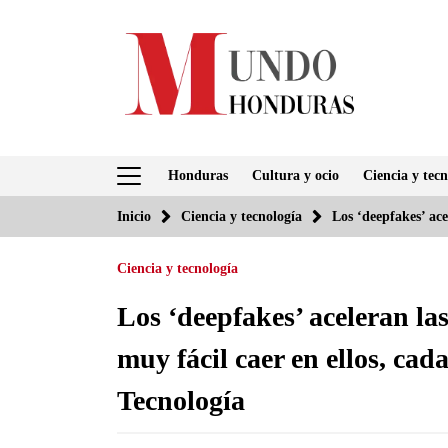
Saltar
al
contenido
Honduras
Cultura y ocio
Ciencia y tecn
Inicio
Ciencia y tecnología
Los ‘deepfakes’ ace
Ciencia y tecnología
Los ‘deepfakes’ aceleran la
muy fácil caer en ellos, cad
Tecnología