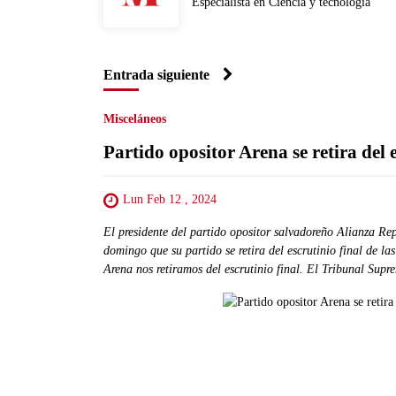
Especialista en Ciencia y tecnología
Entrada siguiente
Misceláneos
Partido opositor Arena se retira del 
Lun Feb 12 , 2024
El presidente del partido opositor salvadoreño Alianza R
domingo que su partido se retira del escrutinio final de la
Arena nos retiramos del escrutinio final. El Tribunal Sup