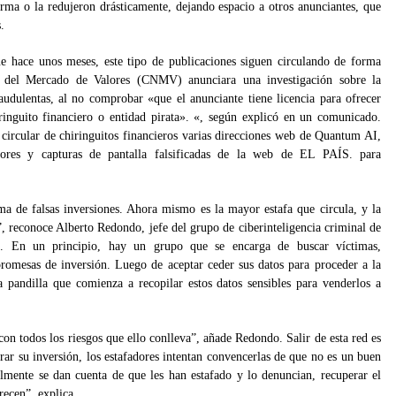
orma o la redujeron drásticamente, dejando espacio a otros anunciantes, que
.
 hace unos meses, este tipo de publicaciones siguen circulando de forma
l del Mercado de Valores (CNMV) anunciara una investigación sobre la
udulentas, al no comprobar «que el anunciante tiene licencia para ofrecer
ringuito financiero o entidad pirata». «, según explicó en un comunicado.
circular de chiringuitos financieros varias direcciones web de Quantum AI,
tores y capturas de pantalla falsificadas de la web de EL PAÍS. para
ma de falsas inversiones. Ahora mismo es la mayor estafa que circula, y la
, reconoce Alberto Redondo, jefe del grupo de ciberinteligencia criminal de
es. En un principio, hay un grupo que se encarga de buscar víctimas,
 promesas de inversión. Luego de aceptar ceder sus datos para proceder a la
pandilla que comienza a recopilar estos datos sensibles para venderlos a
con todos los riesgos que ello conlleva”, añade Redondo. Salir de esta red es
rar su inversión, los estafadores intentan convencerlas de que no es un buen
lmente se dan cuenta de que les han estafado y lo denuncian, recuperar el
recen”, explica.