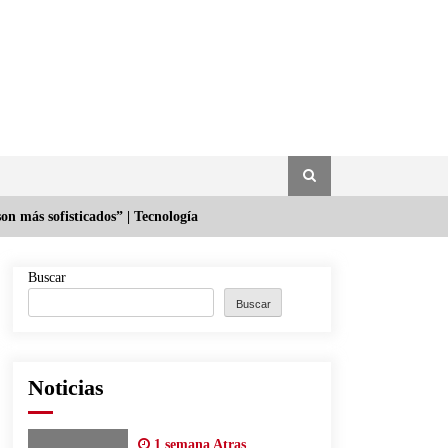
son más sofisticados” | Tecnología
Buscar
Buscar
Noticias
1 semana Atras