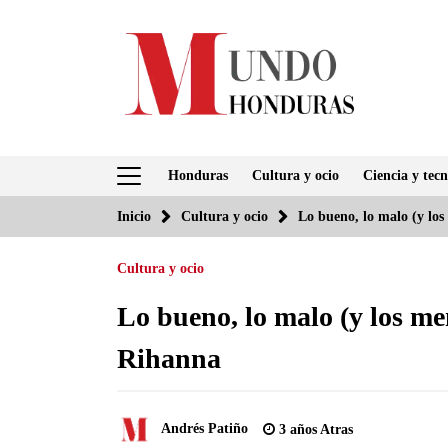
Saltar
al
contenido
Honduras
Cultura y ocio
Ciencia y tecn
Inicio
Cultura y ocio
Lo bueno, lo malo (y lo
Cultura y ocio
Lo bueno, lo malo (y los m
Rihanna
Andrés Patiño
3 años Atras