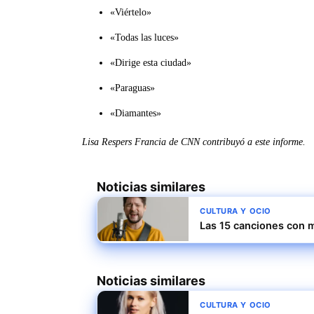
«Viértelo»
«Todas las luces»
«Dirige esta ciudad»
«Paraguas»
«Diamantes»
Lisa Respers Francia de CNN contribuyó a este informe.
Noticias similares
CULTURA Y OCIO
Las 15 canciones con m
Noticias similares
CULTURA Y OCIO