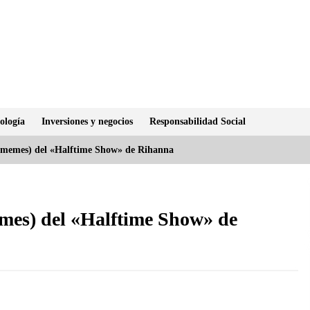
ología
Inversiones y negocios
Responsabilidad Social
s memes) del «Halftime Show» de Rihanna
emes) del «Halftime Show» de