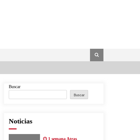
Buscar
Buscar
Noticias
1 semana Atras