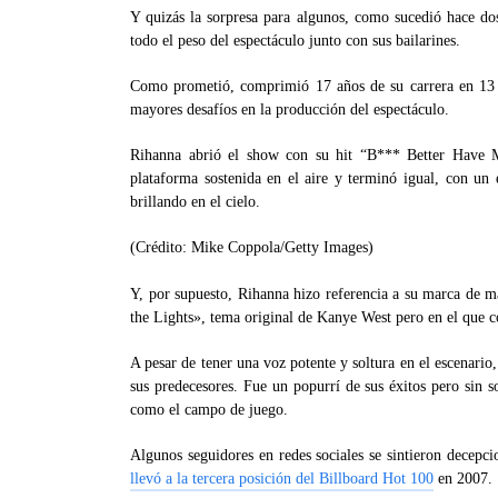
Y quizás la sorpresa para algunos, como sucedió hace do
todo el peso del espectáculo junto con sus bailarines.
Como prometió, comprimió 17 años de su carrera en 13 mi
mayores desafíos en la producción del espectáculo.
Rihanna abrió el show con su hit “B*** Better Have
plataforma sostenida en el aire y terminó igual, con un 
brillando en el cielo.
(Crédito: Mike Coppola/Getty Images)
Y, por supuesto, Rihanna hizo referencia a su marca de ma
the Lights», tema original de Kanye West pero en el que co
A pesar de tener una voz potente y soltura en el escenario
sus predecesores. Fue un popurrí de sus éxitos pero sin so
como el campo de juego.
Algunos seguidores en redes sociales se sintieron decep
llevó a la tercera posición del Billboard Hot 100
en 2007.