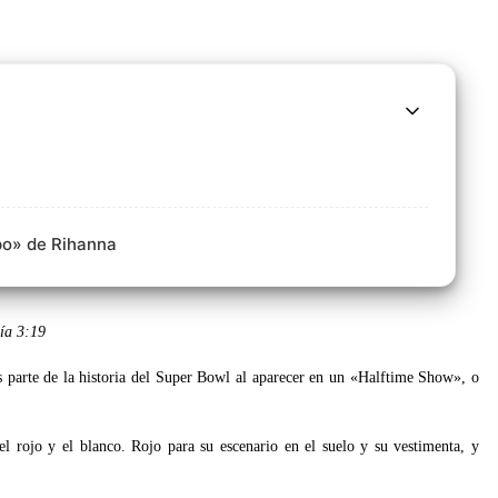
po» de Rihanna
día
3:19
s parte de la historia del Super Bowl al aparecer en un «Halftime Show», o
l rojo y el blanco. Rojo para su escenario en el suelo y su vestimenta, y