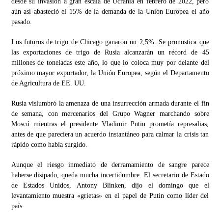
desde su invasión a gran escala de Ucrania en febrero de 2022, pero
aún así abasteció el 15% de la demanda de la Unión Europea el año
pasado.
Los futuros de trigo de Chicago ganaron un 2,5%. Se pronostica que
las exportaciones de trigo de Rusia alcanzarán un récord de 45
millones de toneladas este año, lo que lo coloca muy por delante del
próximo mayor exportador, la Unión Europea, según el Departamento
de Agricultura de EE. UU.
Rusia vislumbró la amenaza de una insurrección armada durante el fin
de semana, con mercenarios del Grupo Wagner marchando sobre
Moscú mientras el presidente Vladimir Putin prometía represalias,
antes de que pareciera un acuerdo instantáneo para calmar la crisis tan
rápido como había surgido.
Aunque el riesgo inmediato de derramamiento de sangre parece
haberse disipado, queda mucha incertidumbre. El secretario de Estado
de Estados Unidos, Antony Blinken, dijo el domingo que el
levantamiento muestra «grietas» en el papel de Putin como líder del
país.