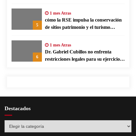
social empresarial
1 mes Atras
cómo la RSE impulsa la conservación
5
de sitios patrimonio y el turismo
responsable en España
1 mes Atras
Dr. Gabriel Cubillos no enfrenta
6
restricciones legales para su ejercicio,
según su defensa
Destacados
Destacados