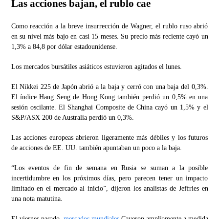
Las acciones bajan, el rublo cae
Como reacción a la breve insurrección de Wagner, el rublo ruso abrió
en su nivel más bajo en casi 15 meses. Su precio más reciente cayó un
1,3% a 84,8 por dólar estadounidense.
Los mercados bursátiles asiáticos estuvieron agitados el lunes.
El Nikkei 225 de Japón abrió a la baja y cerró con una baja del 0,3%.
El índice Hang Seng de Hong Kong también perdió un 0,5% en una
sesión oscilante. El Shanghai Composite de China cayó un 1,5% y el
S&P/ASX 200 de Australia perdió un 0,3%.
Las acciones europeas abrieron ligeramente más débiles y los futuros
de acciones de EE. UU. también apuntaban un poco a la baja.
“Los eventos de fin de semana en Rusia se suman a la posible
incertidumbre en los próximos días, pero parecen tener un impacto
limitado en el mercado al inicio”, dijeron los analistas de Jeffries en
una nota matutina.
El viernes pasado,
mercados mundiales
Cayeron ampliamente a medida