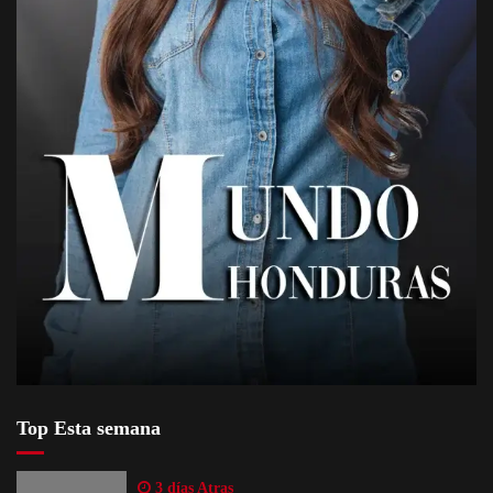
Top Esta semana
3 días Atras