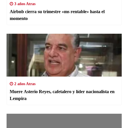
3 años Atras
Airbnb cierra su trimestre «ms rentable» hasta el
momento
2 años Atras
Muere Asterio Reyes, cafetalero y líder nacionalista en
Lempira