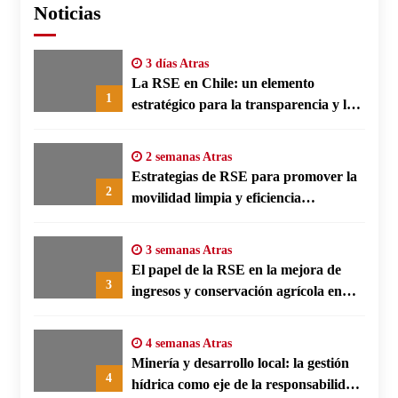
Noticias
3 días Atras
La RSE en Chile: un elemento
1
estratégico para la transparencia y la
participación comunitaria
2 semanas Atras
Estrategias de RSE para promover la
2
movilidad limpia y eficiencia
energética en polos fabriles alemanes
3 semanas Atras
El papel de la RSE en la mejora de
3
ingresos y conservación agrícola en
Benín
4 semanas Atras
Minería y desarrollo local: la gestión
4
hídrica como eje de la responsabilidad