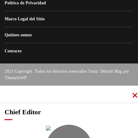
Política de Privacidad
Marco Legal del Sitio
Quiénes somos
Contacto
2023 Copyright. Todos los derechos reservados Tema: Default Mag por
ThemeInWP
.
Chief Editor