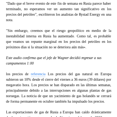
“Dado que el breve evento de este fin de semana en Rusia parece haber
terminado, no esperamos ver un aumento tan significativo en los
precios del petróleo”, escribieron los analistas de Rystad Energy en una
nota.
“Sin embargo, creemos que el riesgo geopolítico en medio de la
inestabilidad interna en Rusia ha aumentado. Como tal, es probable
que veamos un repunte marginal en los precios del petróleo en los
próximos días si la situación no se deteriora aún más».
Este audio confirma que el jefe de Wagner decidió regresar a sus
campamentos
1:00
los precios de
referencia
Los precios del gas natural en Europa
subieron un 10% desde el cierre del viernes a 36 euros (39 dólares) por
megavatio hora. Los precios se han disparado en las últimas semanas,
principalmente debido a las interrupciones en algunas plantas de gas
noruegas. La noticia de que un yacimiento de gas holandés se cerrará
de forma permanente en octubre también ha impulsado los precios.
Las exportaciones de gas de Rusia a Europa han caído drásticamente