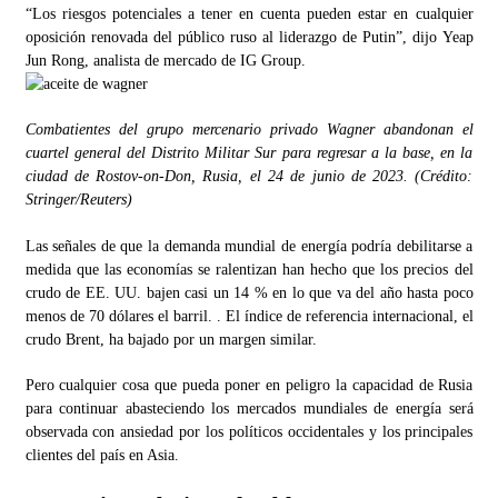
“Los riesgos potenciales a tener en cuenta pueden estar en cualquier
oposición renovada del público ruso al liderazgo de Putin”, dijo Yeap
Jun Rong, analista de mercado de IG Group.
Combatientes del grupo mercenario privado Wagner abandonan el
cuartel general del Distrito Militar Sur para regresar a la base, en la
ciudad de Rostov-on-Don, Rusia, el 24 de junio de 2023. (Crédito:
Stringer/Reuters)
Las señales de que la demanda mundial de energía podría debilitarse a
medida que las economías se ralentizan han hecho que los precios del
crudo de EE. UU. bajen casi un 14 % en lo que va del año hasta poco
menos de 70 dólares el barril. . El índice de referencia internacional, el
crudo Brent, ha bajado por un margen similar.
Pero cualquier cosa que pueda poner en peligro la capacidad de Rusia
para continuar abasteciendo los mercados mundiales de energía será
observada con ansiedad por los políticos occidentales y los principales
clientes del país en Asia.