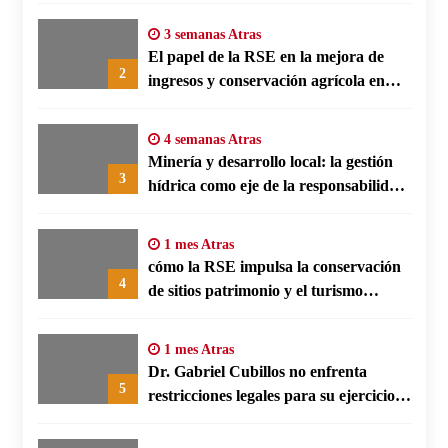
3 semanas Atras
El papel de la RSE en la mejora de
2
ingresos y conservación agrícola en
Benín
4 semanas Atras
Minería y desarrollo local: la gestión
3
hídrica como eje de la responsabilidad
social empresarial
1 mes Atras
cómo la RSE impulsa la conservación
4
de sitios patrimonio y el turismo
responsable en España
1 mes Atras
Dr. Gabriel Cubillos no enfrenta
5
restricciones legales para su ejercicio,
según su defensa