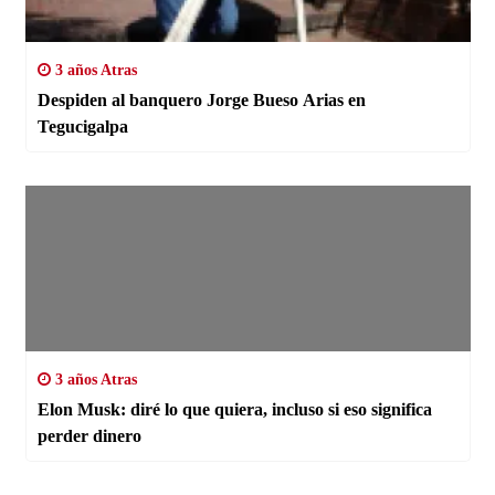
3 años Atras
Despiden al banquero Jorge Bueso Arias en
Tegucigalpa
3 años Atras
Elon Musk: diré lo que quiera, incluso si eso significa
perder dinero