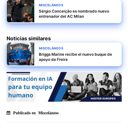
MISCELÁNEOS
Sérgio Conceição es nombrado nuevo
entrenador del AC Milan
Noticias similares
MISCELÁNEOS
Briggs Marine recibe el nuevo buque de
apoyo de Freire
Publicado en
Misceláneos