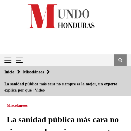
Saltar
al
contenido
Inicio
Misceláneos
La sanidad pública más cara no siempre es la mejor, un experto
explica por qué | Video
Misceláneos
La sanidad pública más cara no