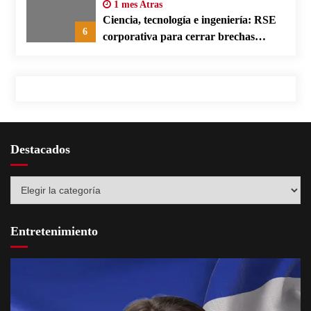
1 mes Atras
Ciencia, tecnología e ingeniería: RSE
6
corporativa para cerrar brechas
educativas
Destacados
Destacados
Entretenimiento