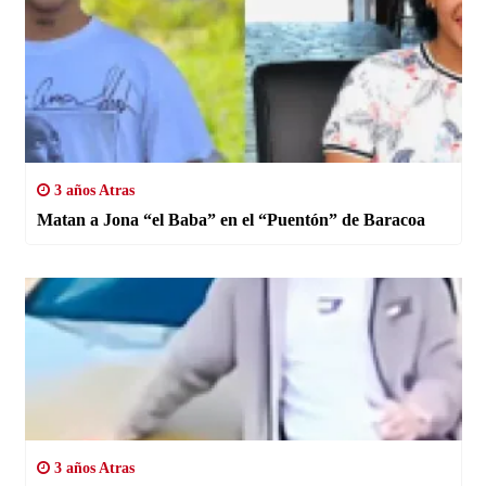
3 años Atras
Matan a Jona “el Baba” en el “Puentón” de Baracoa
3 años Atras