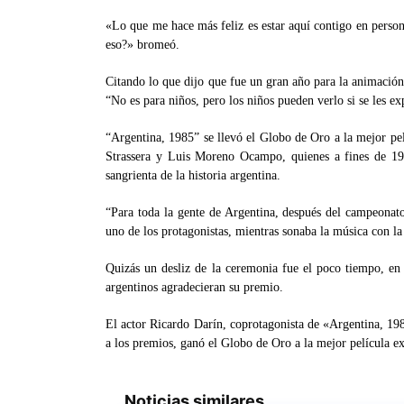
«Lo que me hace más feliz es estar aquí contigo en perso
eso?» bromeó.
Citando lo que dijo que fue un gran año para la animación
“No es para niños, pero los niños pueden verlo si se les ex
“Argentina, 1985” se llevó el Globo de Oro a la mejor pelíc
Strassera y Luis Moreno Ocampo, quienes a fines de 1985
sangrienta de la historia argentina.
“Para toda la gente de Argentina, después del campeonato
uno de los protagonistas, mientras sonaba la música con la
Quizás un desliz de la ceremonia fue el poco tiempo, en
argentinos agradecieran su premio.
El actor Ricardo Darín, coprotagonista de «Argentina, 198
a los premios, ganó el Globo de Oro a la mejor película 
Noticias similares