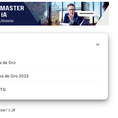
os de Oro
bos de Oro 2023
BTQ
ación?
3:28