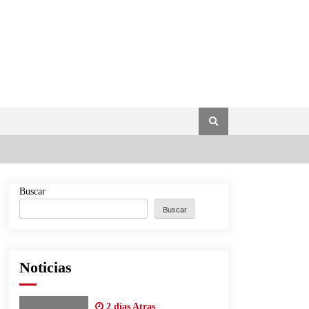
Buscar
Buscar
Noticias
2 días Atras