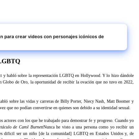
n para crear videos con personajes icónicos de
d LGBTQ
tt y habló sobre la representación LGBTQ en Hollywood. Y lo hizo dándole
n Globo de Oro, la oportunidad de recibir la ovación que no tuvo en 2022,
abló sobre las vidas y carreras de Billy Porter, Niecy Nash, Matt Boomer y
 vez que no podían convertirse en quienes son debido a su identidad sexual.
os actores con los que he trabajado para demostrar fe y progreso. Cuando yo
táculo de Carol Burnett
Nunca he visto a una persona como yo recibir un
 es dificil ser un niño [de la comunidad] LGBTQ en Estados Unidos y, de