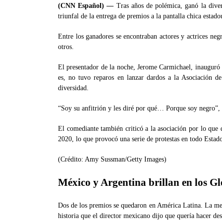
(CNN Español) ––
Tras años de polémica, ganó la diver
triunfal de la entrega de premios a la pantalla chica estad
Entre los ganadores se encontraban actores y actrices negr
otros.
El presentador de la noche, Jerome Carmichael, inauguró
es, no tuvo reparos en lanzar dardos a la Asociación de
diversidad.
“Soy su anfitrión y les diré por qué… Porque soy negro”,
El comediante también criticó a la asociación por lo que
2020, lo que provocó una serie de protestas en todo Estad
(Crédito: Amy Sussman/Getty Images)
México y Argentina brillan en los G
Dos de los premios se quedaron en América Latina. La mej
historia que el director mexicano dijo que quería hacer de