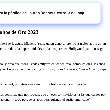
ora la pérdida de Lauren Bennett, estrella del pop
lobos de Oro 2023
urso fue la actriz Michelle Yeoh, quien ganó el premio a mejor actriz en un
ento reduce las oportunidades de las mujeres en Hollywood para conseguir
o, y creo que todas ustedes mujeres entienden esto, como los días, los años,
yen. Luego vino el mejor regalo:
Todo, en todas partes, todo a la vez
«, dijo
heinert, por atreverse a escribir la historia de un inmigrante.
res como las que nos rodean, que a veces son invisibles, a las que damos por
elacionar, y todo porque estaban persiguiendo el sueño americano”.