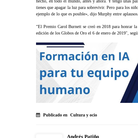
hecho, en todo el mundo, antes y ahora. Y tengo unas pal
tienes que apagar la luz para sobrevivir. Pero para los ni
ejemplo de lo que es posible», dijo Murphy entre aplausos
“El Premio Carol Burnett se creó en 2018 para honrar la 
edición de los Globos de Oro el 6 de enero de 2019″, seg
Publicado en
Cultura y ocio
Andrés Patiño