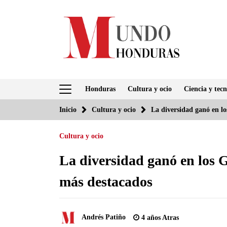
Saltar
al
contenido
Honduras
Cultura y ocio
Ciencia y tecn
Inicio
Cultura y ocio
La diversidad ganó en l
Cultura y ocio
La diversidad ganó en los 
más destacados
Andrés Patiño
4 años Atras