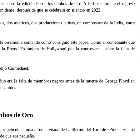
sidad en la edición 80 de los Globos de Oro. Y lo hizo durante el regreso
ounidense, después de que se celebrara en silencio en 2022.
os, dos asiáticos, dos producciones latinas, un compositor de la India, entre
 la ceremonia contando cómo consiguió este papel. Como el comediante que
 la Prensa Extranjera de Hollywood por la controversia sobre la falta de
 dijo Carmichael.
 dijo era la falta de miembros negros antes de la muerte de George Floyd en
os Unidos.
lobos de Oro
or película animada fue la visión de Guillermo del Toro de «Pinocho», una
sde que era pequeño.