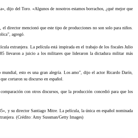
na», dijo del Toro. «Algunos de nosotros estamos borrachos, ¿qué mejor que
, el director mencionó que este tipo de producciones no son solo para niños.
plica”, agregó.
ula extranjera. La película está inspirada en el trabajo de los fiscales Julio
 llevaron a juicio a los militares que lideraron la dictadura militar más
 mundial, esto es una gran alegría. Los amo”, dijo el actor Ricardo Darín,
 que cortaron su discurso en español.
 comparación con otros discursos, que la producción concedió para que los
5», y su director Santiago Mitre. La película, la única en español nominada
extranjera. (Crédito: Amy Sussman/Getty Images)