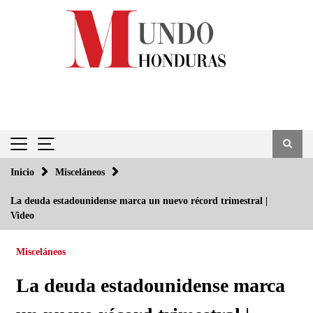
Saltar
al
contenido
Inicio
Misceláneos
La deuda estadounidense marca un nuevo récord trimestral |
Video
Misceláneos
La deuda estadounidense marca