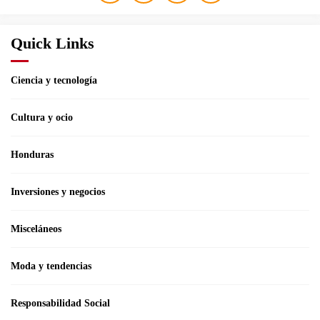
Quick Links
Ciencia y tecnología
Cultura y ocio
Honduras
Inversiones y negocios
Misceláneos
Moda y tendencias
Responsabilidad Social