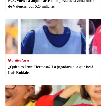
FCC vuelve a adjudicarse la limpieza de la zona norte
de Valencia, por 525 millones
3 años Atras
¿Quién es Jenni Hermoso? La jugadora a la que besó
Luis Rubiales