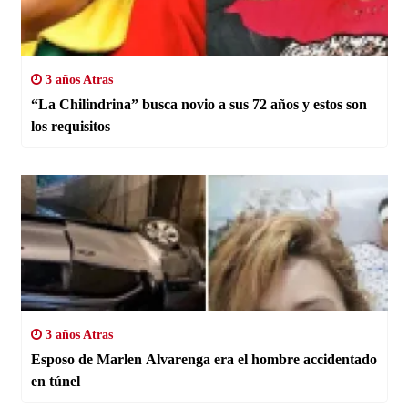
3 años Atras
“La Chilindrina” busca novio a sus 72 años y estos son
los requisitos
3 años Atras
Esposo de Marlen Alvarenga era el hombre accidentado
en túnel