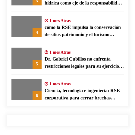
3
hídrica como eje de la responsabilidad
social empresarial
1 mes Atras
cómo la RSE impulsa la conservación
4
de sitios patrimonio y el turismo
responsable en España
1 mes Atras
Dr. Gabriel Cubillos no enfrenta
5
restricciones legales para su ejercicio,
según su defensa
1 mes Atras
Ciencia, tecnología e ingeniería: RSE
6
corporativa para cerrar brechas
educativas