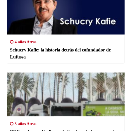
4 años Atras
Schucry Kafie: la historia detrás del cofundador de
Lufussa
3 años Atras