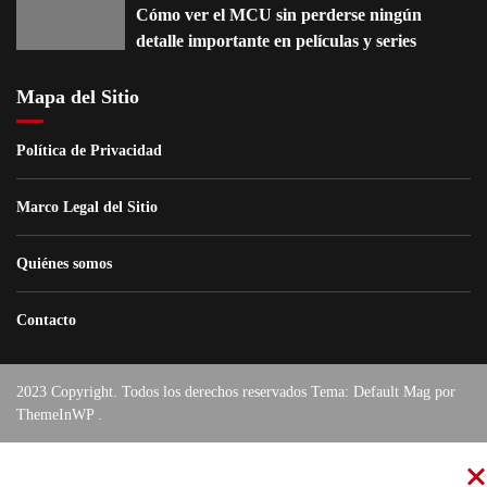
Cómo ver el MCU sin perderse ningún
detalle importante en películas y series
Mapa del Sitio
Política de Privacidad
Marco Legal del Sitio
Quiénes somos
Contacto
2023 Copyright. Todos los derechos reservados Tema: Default Mag por
ThemeInWP
.