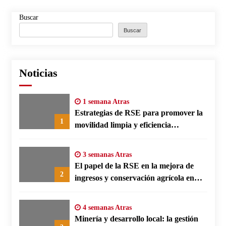
Buscar
Buscar
Noticias
1 semana Atras
Estrategias de RSE para promover la
1
movilidad limpia y eficiencia
energética en polos fabriles alemanes
3 semanas Atras
El papel de la RSE en la mejora de
2
ingresos y conservación agrícola en
Benín
4 semanas Atras
Minería y desarrollo local: la gestión