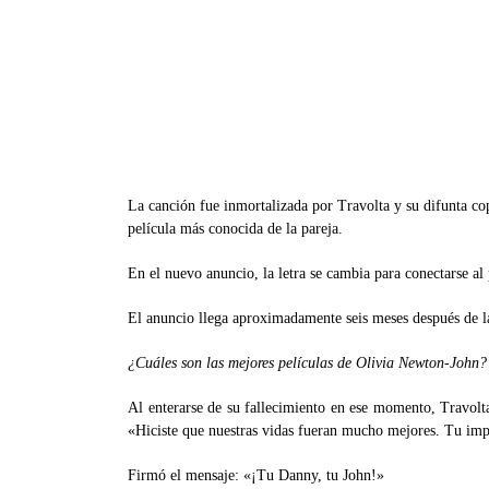
La canción fue inmortalizada por Travolta y su difunta c
película más conocida de la pareja.
En el nuevo anuncio, la letra se cambia para conectarse al
El anuncio llega aproximadamente seis meses después de l
¿Cuáles son las mejores películas de Olivia Newton-John
Al enterarse de su fallecimiento en ese momento, Travolta
«Hiciste que nuestras vidas fueran mucho mejores. Tu impa
Firmó el mensaje: «¡Tu Danny, tu John!»