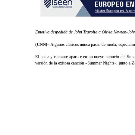
Emotiva despedida de John Travolta a Olivia Newton-Jo
(CNN)–
Algunos clásicos nunca pasan de moda, especialme
El actor y cantante aparece en un nuevo anuncio del Supe
versión de la exitosa canción «Summer Nights», junto a Z