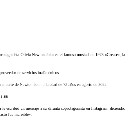
oprotagonista Olivia Newton-John en el famoso musical de 1978 «Grease», la
 proveedor de servicios inalámbricos.
a muerte de Newton-John a la edad de 73 años en agosto de 2022.
?
1:08
 le escribió un mensaje a su difunta coprotagonista en Instagram, diciendo:
cto fue increíble».