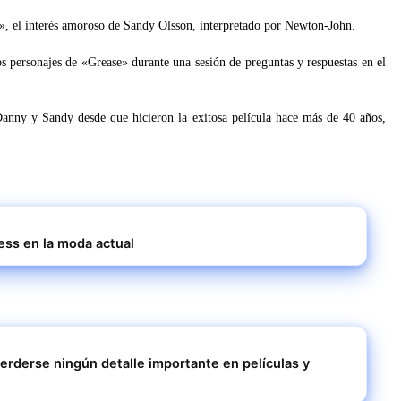
, el interés amoroso de Sandy Olsson, interpretado por Newton-John.
s personajes de «Grease» durante una sesión de preguntas y respuestas en el
Danny y Sandy desde que hicieron la exitosa película hace más de 40 años,
ess en la moda actual
rderse ningún detalle importante en películas y