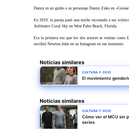
Danny es un guiño a su personaje Danny Zuko en «Grease»
En 2019, la pareja pasó una noche recreando a sus icónico
Anfiteatro Coral Sky en West Palm Beach, Florida.
Era la primera vez que los dos actores se vestían como 
escribió Newton-John en su Instagram en ese momento.
Noticias similares
CULTURA Y OCIO
El movimiento genderl
Noticias similares
CULTURA Y OCIO
Cómo ver el MCU sin pe
series