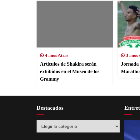
4 años Atras
3 años 
Artículos de Shakira serán
Jornada 
exhibidos en el Museo de los
Marathó
Grammy
Destacados
Entre
Destacados