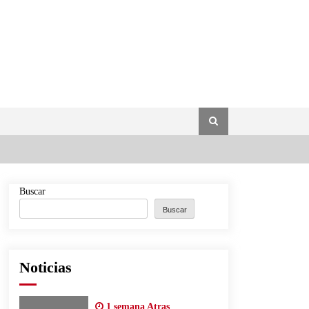
Buscar
Buscar
Noticias
1 semana Atras