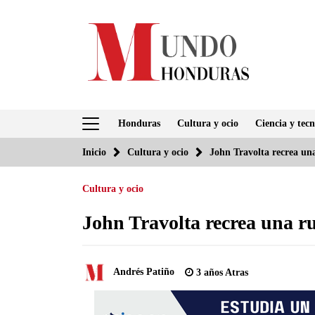
Saltar
al
contenido
Honduras
Cultura y ocio
Ciencia y tecn
Inicio
Cultura y ocio
John Travolta recrea una
Cultura y ocio
John Travolta recrea una ru
Andrés Patiño
3 años Atras