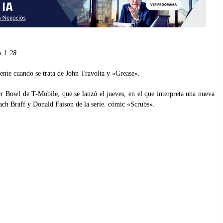
hn
1:28
nte cuando se trata de John Travolta y «Grease».
r Bowl de T-Mobile, que se lanzó el jueves, en el que interpreta una nueva
ach Braff y Donald Faison de la serie. cómic «Scrubs».