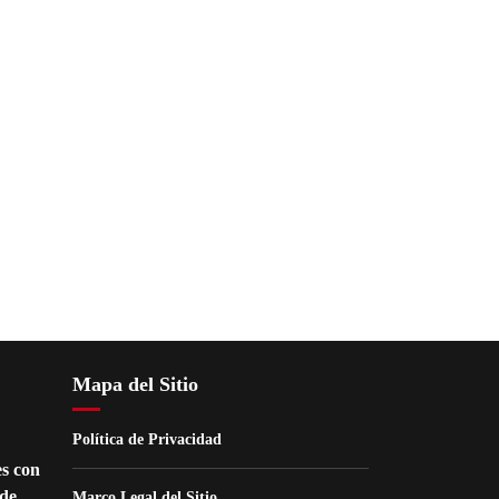
Mapa del Sitio
Política de Privacidad
s con
de
Marco Legal del Sitio