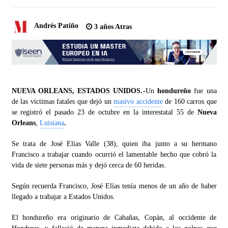
Andrés Patiño
3 años Atras
NUEVA ORLEANS, ESTADOS UNIDOS.-
Un
hondureño
fue una
de las víctimas fatales que dejó un
masivo accidente
de 160 carros que
se registró el pasado 23 de octubre en la interestatal 55 de
Nueva
Orleans
,
Luisiana
.
Se trata de José Elías Valle (38), quien iba junto a su hermano
Francisco a trabajar cuando ocurrió el lamentable hecho que cobró la
vida de siete personas más y dejó cerca de 60 heridas.
Según recuerda Francisco, José Elías tenía menos de un año de haber
llegado a trabajar a Estados Unidos.
El hondureño era originario de Cabañas, Copán, al occidente de