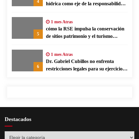
4
hídrica como eje de la responsabilidad
social empresarial
1 mes Atras
cómo la RSE impulsa la conservación
5
de sitios patrimonio y el turismo
responsable en España
1 mes Atras
Dr. Gabriel Cubillos no enfrenta
6
restricciones legales para su ejercicio,
según su defensa
Destacados
Destacados