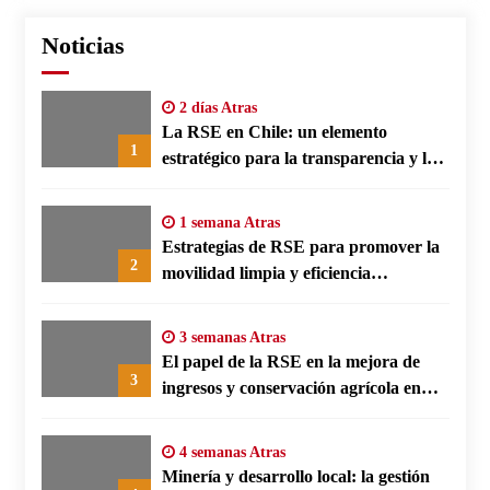
Noticias
2 días Atras
La RSE en Chile: un elemento
1
estratégico para la transparencia y la
participación comunitaria
1 semana Atras
Estrategias de RSE para promover la
2
movilidad limpia y eficiencia
energética en polos fabriles alemanes
3 semanas Atras
El papel de la RSE en la mejora de
3
ingresos y conservación agrícola en
Benín
4 semanas Atras
Minería y desarrollo local: la gestión