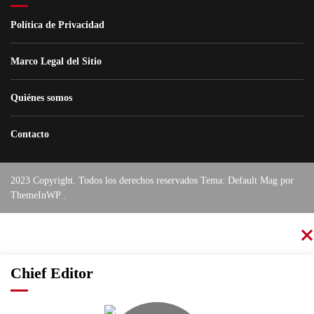
Política de Privacidad
Marco Legal del Sitio
Quiénes somos
Contacto
2023 Copyright. Todos los derechos reservados Tema: Default Mag por
ThemeInWP
.
Chief Editor