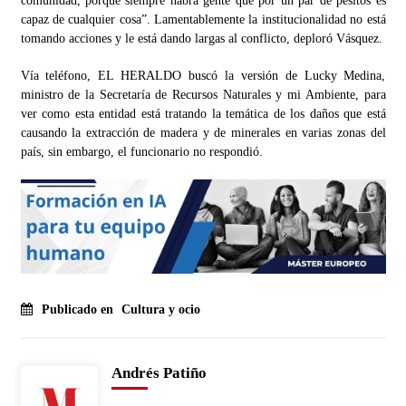
comunidad, porque siempre habrá gente que por un par de pesitos es
capaz de cualquier cosa”. Lamentablemente la institucionalidad no está
tomando acciones y le está dando largas al conflicto, deploró Vásquez.
Vía teléfono, EL HERALDO buscó la versión de Lucky Medina,
ministro de la Secretaría de Recursos Naturales y mi Ambiente, para
ver como esta entidad está tratando la temática de los daños que está
causando la extracción de madera y de minerales en varias zonas del
país, sin embargo, el funcionario no respondió.
Publicado en
Cultura y ocio
Andrés Patiño