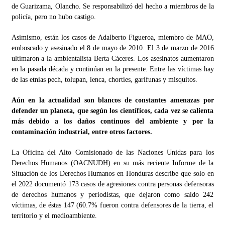
de Guarizama, Olancho. Se responsabilizó del hecho a miembros de la
policía, pero no hubo castigo.
Asimismo, están los casos de Adalberto Figueroa, miembro de MAO,
emboscado y asesinado el 8 de mayo de 2010. El 3 de marzo de 2016
ultimaron a la ambientalista Berta Cáceres. Los asesinatos aumentaron
en la pasada década y continúan en la presente. Entre las víctimas hay
de las etnias pech, tolupan, lenca, chortíes, garífunas y misquitos.
Aún en la actualidad son blancos de constantes amenazas por
defender un planeta, que según los científicos, cada vez se calienta
más debido a los daños continuos del ambiente y por la
contaminación industrial, entre otros factores.
La Oficina del Alto Comisionado de las Naciones Unidas para los
Derechos Humanos (OACNUDH) en su más reciente Informe de la
Situación de los Derechos Humanos en Honduras describe que solo en
el 2022 documentó 173 casos de agresiones contra personas defensoras
de derechos humanos y periodistas, que dejaron como saldo 242
víctimas, de éstas 147 (60.7% fueron contra defensores de la tierra, el
territorio y el medioambiente.