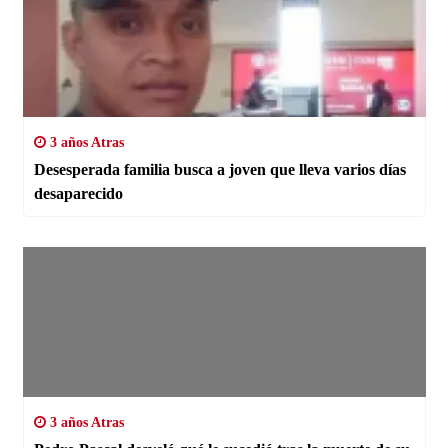
3 años Atras
Desesperada familia busca a joven que lleva varios días
desaparecido
3 años Atras