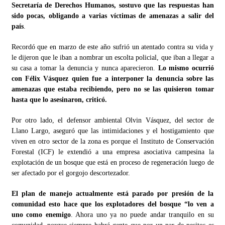
Secretaría de Derechos Humanos, sostuvo que las respuestas han
sido pocas, obligando a varias víctimas de amenazas a salir del
país
.
Recordó que en marzo de este año sufrió un atentado contra su vida y
le dijeron que le iban a nombrar un escolta policial, que iban a llegar a
su casa a tomar la denuncia y nunca aparecieron.
Lo mismo ocurrió
con Félix Vásquez quien fue a interponer la denuncia sobre las
amenazas que estaba recibiendo, pero no se las quisieron tomar
hasta que lo asesinaron, criticó.
Por otro lado, el defensor ambiental Olvin Vásquez, del sector de
Llano Largo, aseguró que las intimidaciones y el hostigamiento que
viven en otro sector de la zona es porque el Instituto de Conservación
Forestal (ICF) le extendió a una empresa asociativa campesina la
explotación de un bosque que está en proceso de regeneración luego de
ser afectado por el gorgojo descortezador.
El plan de manejo actualmente está parado por presión de la
comunidad esto hace que los explotadores del bosque “lo ven a
uno como enemigo
. Ahora uno ya no puede andar tranquilo en su