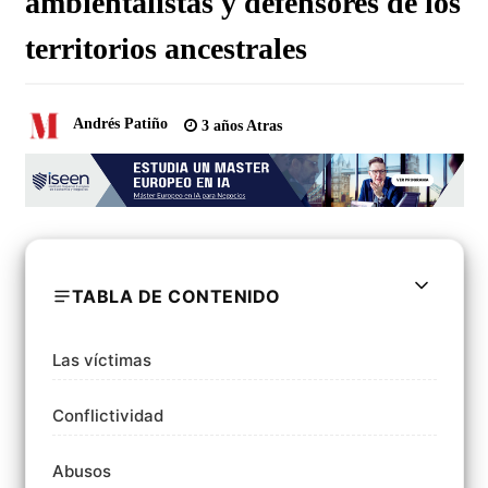
ambientalistas y defensores de los
territorios ancestrales
Andrés Patiño
3 años Atras
TABLA DE CONTENIDO
Las víctimas
Conflictividad
Abusos