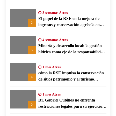
energética en polos fabriles alemanes
3 semanas Atras
El papel de la RSE en la mejora de
2
ingresos y conservación agrícola en
Benín
4 semanas Atras
Minería y desarrollo local: la gestión
3
hídrica como eje de la responsabilidad
social empresarial
1 mes Atras
cómo la RSE impulsa la conservación
4
de sitios patrimonio y el turismo
responsable en España
1 mes Atras
Dr. Gabriel Cubillos no enfrenta
5
restricciones legales para su ejercicio,
según su defensa