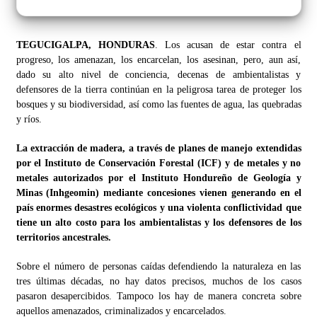
TEGUCIGALPA, HONDURAS
. Los acusan de estar contra el
progreso, los amenazan, los encarcelan, los asesinan, pero, aun así,
dado su alto nivel de conciencia, decenas de ambientalistas y
defensores de la tierra continúan en la peligrosa tarea de proteger los
bosques y su biodiversidad, así como las fuentes de agua, las quebradas
y ríos.
La extracción de madera, a través de planes de manejo extendidas
por el Instituto de Conservación Forestal (ICF) y de metales y no
metales autorizados por el Instituto Hondureño de Geología y
Minas (Inhgeomin) mediante concesiones vienen generando en el
país enormes desastres ecológicos y una violenta conflictividad que
tiene un alto costo para los ambientalistas y los defensores de los
territorios ancestrales.
Sobre el número de personas caídas defendiendo la naturaleza en las
tres últimas décadas, no hay datos precisos, muchos de los casos
pasaron desapercibidos. Tampoco los hay de manera concreta sobre
aquellos amenazados, criminalizados y encarcelados.