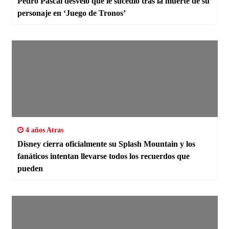
Pedro Pascal desveló qué le sucedió tras la muerte de su
personaje en ‘Juego de Tronos’
4 años Atras
Disney cierra oficialmente su Splash Mountain y los
fanáticos intentan llevarse todos los recuerdos que
pueden