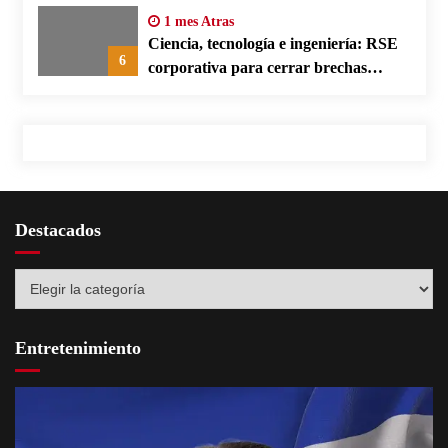
1 mes Atras
Ciencia, tecnología e ingeniería: RSE
6
corporativa para cerrar brechas
educativas
Destacados
Destacados
Entretenimiento