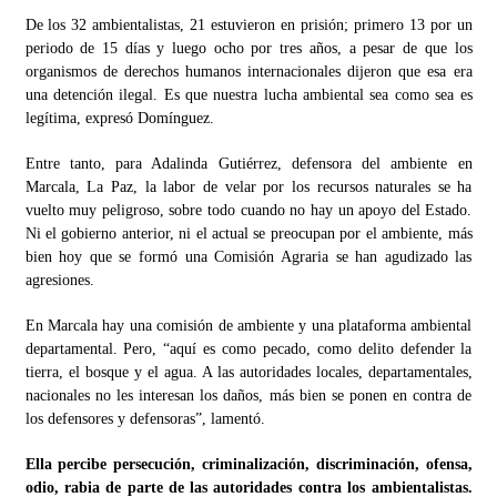
De los 32 ambientalistas, 21 estuvieron en prisión; primero 13 por un
periodo de 15 días y luego ocho por tres años, a pesar de que los
organismos de derechos humanos internacionales dijeron que esa era
una detención ilegal. Es que nuestra lucha ambiental sea como sea es
legítima, expresó Domínguez.
Entre tanto, para Adalinda Gutiérrez, defensora del ambiente en
Marcala, La Paz, la labor de velar por los recursos naturales se ha
vuelto muy peligroso, sobre todo cuando no hay un apoyo del Estado.
Ni el gobierno anterior, ni el actual se preocupan por el ambiente, más
bien hoy que se formó una Comisión Agraria se han agudizado las
agresiones.
En Marcala hay una comisión de ambiente y una plataforma ambiental
departamental. Pero, “aquí es como pecado, como delito defender la
tierra, el bosque y el agua. A las autoridades locales, departamentales,
nacionales no les interesan los daños, más bien se ponen en contra de
los defensores y defensoras”, lamentó.
Ella percibe persecución, criminalización, discriminación, ofensa,
odio, rabia de parte de las autoridades contra los ambientalistas.