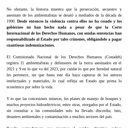
No obstante, la historia muestra que la persecución, secuestro y
asesinato de los ambientalistas se desató a mediados de la década de
1990.
Desde entonces la violencia contra ellos no ha cesado y los
gobiernos no han hecho nada a pesar de que la Corte
Internacional de los Derechos Humanos, con sendas sentencias han
responsabilizado al Estado por tales crímenes, obligándolo a pagar
cuantiosas indemnizaciones.
El Comisionado Nacional de los Derechos Humanos (Conadeh)
registra 11 ambientalistas y defensores de la tierra asesinados en el
2021 y 9 en lo que va del 2023, por cuidar lo que por heredad natural
les pertenece, sin que hasta este día haya capturas de los autores
intelectuales y materiales, lo cual refleja un Estado que prima lo
económico por sobre la vida.
Y es que las concesiones mineras, los planes de manejo de bosques y
muchos proyectos hidroeléctricos, entre otras, otorgados por el Estado,
sin consultar a las comunidades solo ha llevado discordia, luto,
desastres ambientales y contaminación a muchos sectores del país.