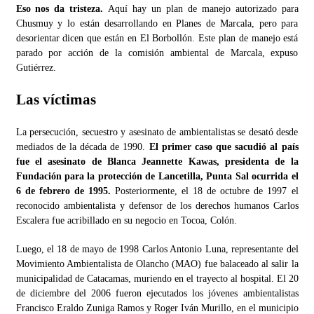
Eso nos da tristeza.
Aquí hay un plan de manejo autorizado para
Chusmuy y lo están desarrollando en Planes de Marcala, pero para
desorientar dicen que están en El Borbollón. Este plan de manejo está
parado por acción de la comisión ambiental de Marcala, expuso
Gutiérrez.
Las víctimas
La persecución, secuestro y asesinato de ambientalistas se desató desde
mediados de la década de 1990.
El primer caso que sacudió al país
fue el asesinato de Blanca Jeannette Kawas, presidenta de la
Fundación para la protección de Lancetilla, Punta Sal ocurrida el
6 de febrero de 1995.
Posteriormente, el 18 de octubre de 1997 el
reconocido ambientalista y defensor de los derechos humanos Carlos
Escalera fue acribillado en su negocio en Tocoa, Colón.
Luego, el 18 de mayo de 1998 Carlos Antonio Luna, representante del
Movimiento Ambientalista de Olancho (MAO) fue balaceado al salir la
municipalidad de Catacamas, muriendo en el trayecto al hospital.
El 20
de diciembre del 2006 fueron ejecutados los jóvenes ambientalistas
Francisco Eraldo Zuniga Ramos y Roger Iván Murillo, en el municipio