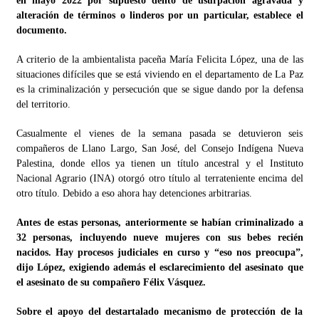
en mayo 2022 por supuesto delito de usurpación agravada y
alteración de términos o linderos por un particular, establece el
documento.
A criterio de la ambientalista paceña María Felicita López, una de las
situaciones difíciles que se está viviendo en el departamento de La Paz
es la criminalización y persecución que se sigue dando por la defensa
del territorio.
Casualmente el vienes de la semana pasada se detuvieron seis
compañeros de Llano Largo, San José, del Consejo Indígena Nueva
Palestina, donde ellos ya tienen un título ancestral y el Instituto
Nacional Agrario (INA) otorgó otro título al terrateniente encima del
otro título. Debido a eso ahora hay detenciones arbitrarias.
Antes de estas personas, anteriormente se habían criminalizado a
32 personas, incluyendo nueve mujeres con sus bebes recién
nacidos. Hay procesos judiciales en curso y “eso nos preocupa”,
dijo López, exigiendo además el esclarecimiento de
l asesinato que
el asesinato de su compañero Félix Vásquez.
Sobre el apoyo del destartalado mecanismo de protección de la