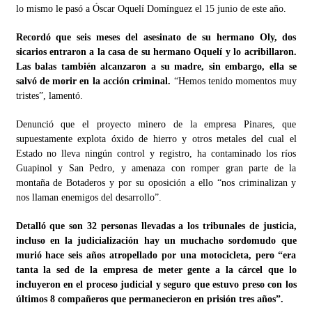
lo mismo le pasó a Óscar Oquelí Domínguez
el 15 junio de este año.
Recordó que seis meses del asesinato de su hermano Oly, dos
sicarios entraron a la casa de su hermano Oquelí y lo acribillaron.
Las balas también alcanzaron a su madre, sin embargo, ella se
salvó de morir en la acción criminal.
“Hemos tenido momentos muy
tristes”, lamentó.
Denunció que el proyecto minero de la empresa Pinares, que
supuestamente explota óxido de hierro y otros metales del cual el
Estado no lleva ningún control y registro, ha contaminado los ríos
Guapinol y San Pedro, y amenaza con romper gran parte de la
montaña de Botaderos y por su oposición a ello “nos criminalizan y
nos llaman enemigos del desarrollo”.
Detalló que son 32 personas llevadas a los tribunales de justicia,
incluso en la judicialización hay un muchacho sordomudo que
murió hace seis años atropellado por una motocicleta, pero “era
tanta la sed de la empresa de meter gente a la cárcel que lo
incluyeron en el proceso judicial y seguro que estuvo preso con los
últimos 8 compañeros que permanecieron en prisión tres años”.