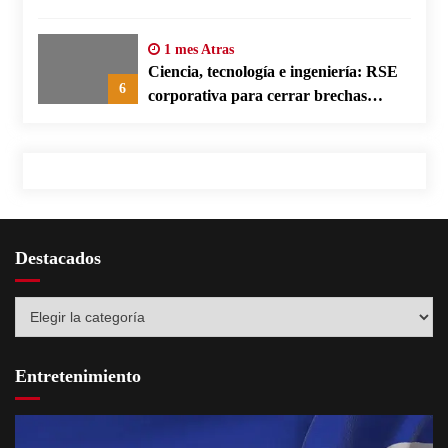
según su defensa
1 mes Atras
Ciencia, tecnología e ingeniería: RSE
6
corporativa para cerrar brechas
educativas
Destacados
Destacados
Entretenimiento