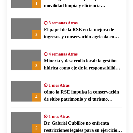
1
movilidad limpia y eficiencia
energética en polos fabriles alemanes
3 semanas Atras
El papel de la RSE en la mejora de
2
ingresos y conservación agrícola en
Benín
4 semanas Atras
Minería y desarrollo local: la gestión
3
hídrica como eje de la responsabilidad
social empresarial
1 mes Atras
cómo la RSE impulsa la conservación
4
de sitios patrimonio y el turismo
responsable en España
1 mes Atras
Dr. Gabriel Cubillos no enfrenta
5
restricciones legales para su ejercicio,