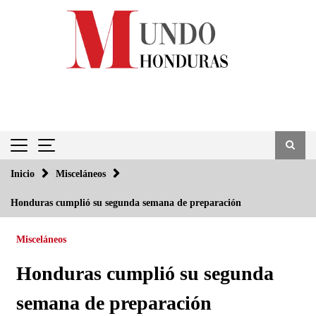
Saltar
al
contenido
Inicio
Misceláneos
Honduras cumplió su segunda semana de preparación
Misceláneos
Honduras cumplió su segunda
semana de preparación