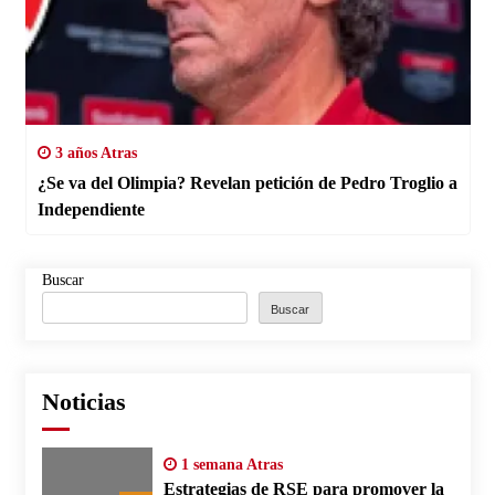
3 años Atras
¿Se va del Olimpia? Revelan petición de Pedro Troglio a
Independiente
Buscar
Buscar
Noticias
1 semana Atras
Estrategias de RSE para promover la