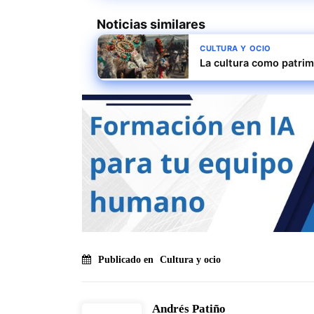
Noticias similares
CULTURA Y OCIO
La cultura como patrim
Publicado en
Cultura y ocio
Andrés Patiño