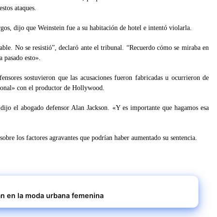
estos ataques.
os, dijo que Weinstein fue a su habitación de hotel e intentó violarla.
ble. No se resistió”, declaró ante el tribunal. “Recuerdo cómo se miraba en
a pasado esto».
ensores sostuvieron que las acusaciones fueron fabricadas u ocurrieron de
ional» con el productor de Hollywood.
 dijo el abogado defensor Alan Jackson. «Y es importante que hagamos esa
sobre los factores agravantes que podrían haber aumentado su sentencia.
an en la moda urbana femenina