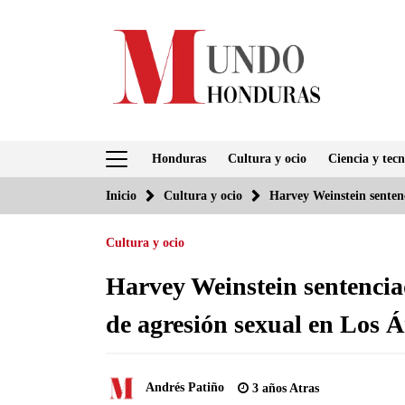
Saltar
al
contenido
Honduras
Cultura y ocio
Ciencia y tecn
Inicio
Cultura y ocio
Harvey Weinstein sentenc
Cultura y ocio
Harvey Weinstein sentencia
de agresión sexual en Los Á
Andrés Patiño
3 años Atras