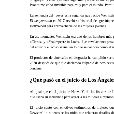
Pronto me volví invisible para mí y para el mundo. Perdí 
La sentencia del jueves es la segunda que recibe Weinste
El neoyorquino
en 2017 reveló su historial de agresión s
Hollywood para aprovecharse de las mujeres jóvenes.
En ese momento, Weinstein era uno de los hombres más p
«Clerks» y «Shakespeare in Love». Las revelaciones prov
del abuso y el acoso sexual en lo que se conoció como e
El productor de cine caído en desgracia ha cumplido vario
2020 después de que fue declarado culpable de acto sexua
condena.
¿Qué pasó en el juicio de Los Ángele
Al igual que en el juicio de Nueva York, los fiscales de
que usaba su influencia para atraer a las mujeres a reunion
El juicio contó con emotivos testimonios de mujeres que
Newsom), a quienes se les pidió que relataran detalles d