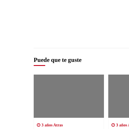
Puede que te guste
3 años Atras
3 años 