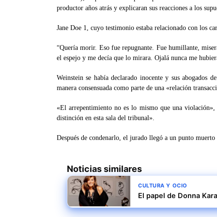
productor años atrás y explicaran sus reacciones a los supu
Jane Doe 1, cuyo testimonio estaba relacionado con los carg
“Quería morir. Eso fue repugnante. Fue humillante, misera
el espejo y me decía que lo mirara. Ojalá nunca me hubier
Weinstein se había declarado inocente y sus abogados def
manera consensuada como parte de una «relación transacc
«El arrepentimiento no es lo mismo que una violación»,
distinción en esta sala del tribunal».
Después de condenarlo, el jurado llegó a un punto muerto 
Noticias similares
CULTURA Y OCIO
El papel de Donna Kar