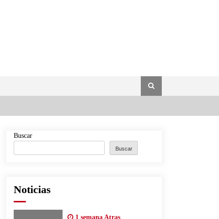
Buscar
Buscar
Noticias
1 semana Atras