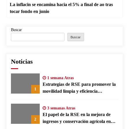
La inflacin se encamina hacia el 5% a final de ao tras
tocar fondo en junio
Buscar
Buscar
Noticias
1 semana Atras
Estrategias de RSE para promover la
1
movilidad limpia y eficiencia
energética en polos fabriles alemanes
3 semanas Atras
El papel de la RSE en la mejora de
2
ingresos y conservación agrícola en
Benín