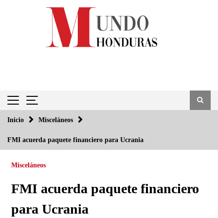
Saltar
al
contenido
Inicio
Misceláneos
FMI acuerda paquete financiero para Ucrania
Misceláneos
FMI acuerda paquete financiero
para Ucrania