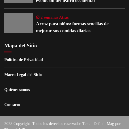
evolución del teatro occidental
2 semanas Atras
Arroz para niños: formas sencillas de
mejorar sus comidas diarias
Mapa del Sitio
Política de Privacidad
Marco Legal del Sitio
Quiénes somos
Contacto
2023 Copyright. Todos los derechos reservados Tema: Default Mag por