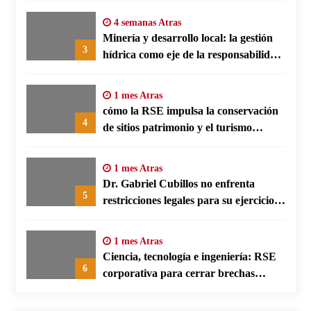
4 semanas Atras
Minería y desarrollo local: la gestión
3
hídrica como eje de la responsabilidad
social empresarial
1 mes Atras
cómo la RSE impulsa la conservación
4
de sitios patrimonio y el turismo
responsable en España
1 mes Atras
Dr. Gabriel Cubillos no enfrenta
5
restricciones legales para su ejercicio,
según su defensa
1 mes Atras
Ciencia, tecnología e ingeniería: RSE
6
corporativa para cerrar brechas
educativas