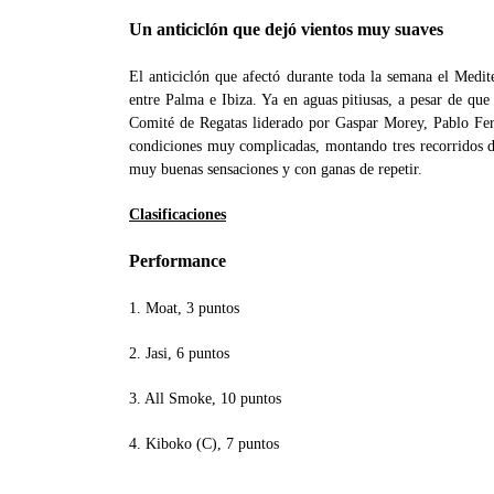
Un anticiclón que dejó vientos muy suaves
El anticiclón que afectó durante toda la semana el Medit
entre Palma e Ibiza. Ya en aguas pitiusas, a pesar de que
Comité de Regatas liderado por Gaspar Morey, Pablo Ferr
condiciones muy complicadas, montando tres recorridos do
muy buenas sensaciones y con ganas de repetir.
Clasificaciones
Performance
1. Moat, 3 puntos
2. Jasi, 6 puntos
3. All Smoke, 10 puntos
4. Kiboko (C), 7 puntos