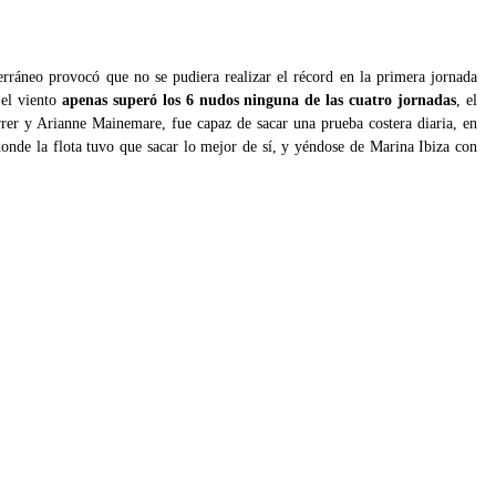
erráneo provocó que no se pudiera realizar el récord en la primera jornada
 el viento
apenas superó los 6 nudos ninguna de las cuatro jornadas
, el
er y Arianne Mainemare, fue capaz de sacar una prueba costera diaria, en
nde la flota tuvo que sacar lo mejor de sí, y yéndose de Marina Ibiza con