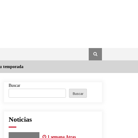
 su temporada
Buscar
Buscar
Noticias
1 semana Atras