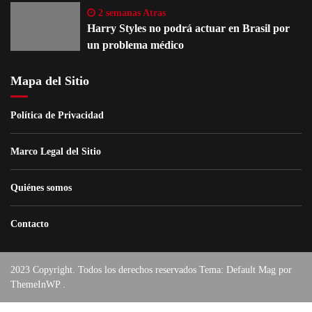
2 semanas Atras
Harry Styles no podrá actuar en Brasil por
un problema médico
Mapa del Sitio
Política de Privacidad
Marco Legal del Sitio
Quiénes somos
Contacto
2023 Copyright. Todos los derechos reservados Tema: Default Mag por
ThemeInWP
.