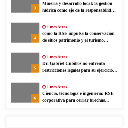
Minería y desarrollo local: la gestión
3
hídrica como eje de la responsabilidad
social empresarial
1 mes Atras
cómo la RSE impulsa la conservación
4
de sitios patrimonio y el turismo
responsable en España
1 mes Atras
Dr. Gabriel Cubillos no enfrenta
5
restricciones legales para su ejercicio,
según su defensa
1 mes Atras
Ciencia, tecnología e ingeniería: RSE
6
corporativa para cerrar brechas
educativas