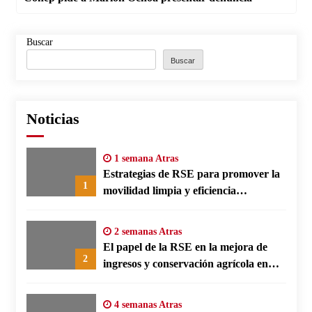
Buscar
Buscar
Noticias
1 semana Atras
Estrategias de RSE para promover la
1
movilidad limpia y eficiencia
energética en polos fabriles alemanes
2 semanas Atras
El papel de la RSE en la mejora de
2
ingresos y conservación agrícola en
Benín
4 semanas Atras