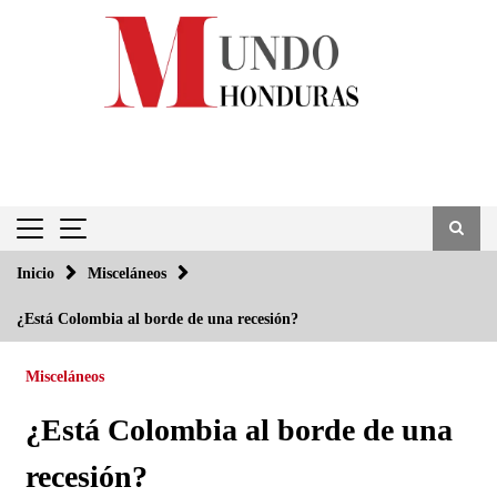
Saltar
al
contenido
Inicio
Misceláneos
¿Está Colombia al borde de una recesión?
Misceláneos
¿Está Colombia al borde de una
recesión?