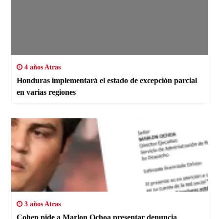
4 años Atras
Honduras implementará el estado de excepción parcial
en varias regiones
3 años Atras
Cohep pide a Marlon Ochoa presentar denuncia