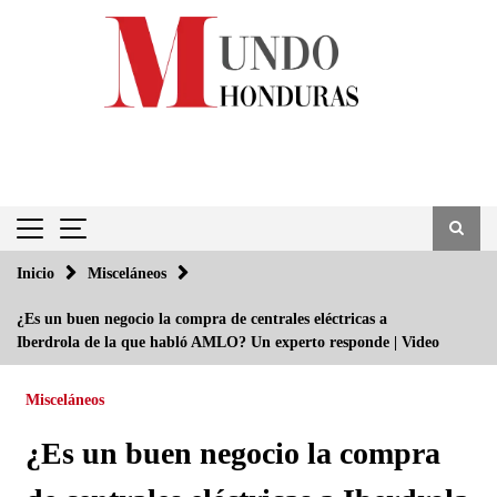
Saltar
al
contenido
Inicio
Misceláneos
¿Es un buen negocio la compra de centrales eléctricas a
Iberdrola de la que habló AMLO? Un experto responde | Video
Misceláneos
¿Es un buen negocio la compra