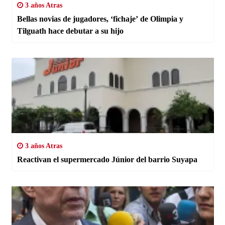
3 años Atras
Bellas novias de jugadores, ‘fichaje’ de Olimpia y
Tilguath hace debutar a su hijo
3 años Atras
Reactivan el supermercado Júnior del barrio Suyapa