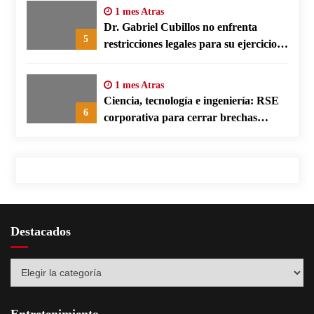
1 mes Atras
Dr. Gabriel Cubillos no enfrenta
5
restricciones legales para su ejercicio,
según su defensa
1 mes Atras
Ciencia, tecnología e ingeniería: RSE
6
corporativa para cerrar brechas
educativas
Destacados
Destacados
Entretenimiento