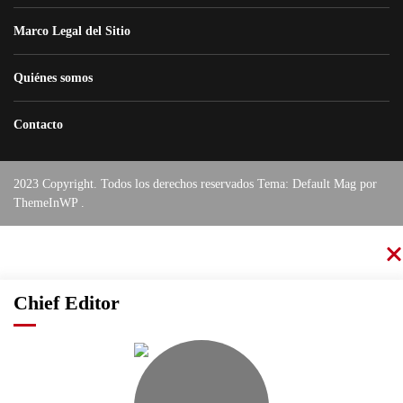
Marco Legal del Sitio
Quiénes somos
Contacto
2023 Copyright. Todos los derechos reservados Tema: Default Mag por
ThemeInWP
.
Chief Editor