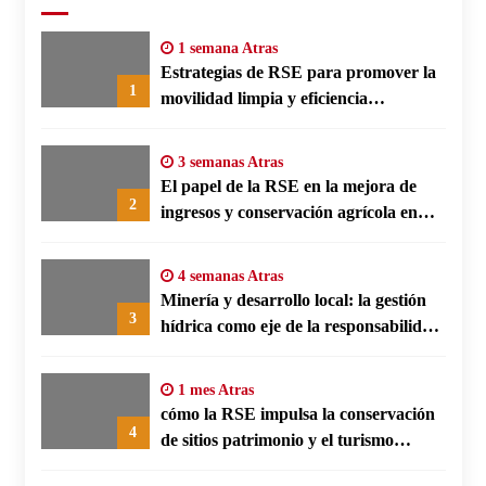
1 semana Atras
Estrategias de RSE para promover la
1
movilidad limpia y eficiencia
energética en polos fabriles alemanes
3 semanas Atras
El papel de la RSE en la mejora de
2
ingresos y conservación agrícola en
Benín
4 semanas Atras
Minería y desarrollo local: la gestión
3
hídrica como eje de la responsabilidad
social empresarial
1 mes Atras
cómo la RSE impulsa la conservación
4
de sitios patrimonio y el turismo
responsable en España