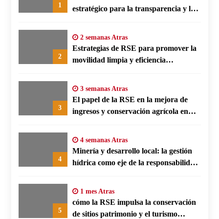
1
estratégico para la transparencia y la
participación comunitaria
2 semanas Atras
Estrategias de RSE para promover la
2
movilidad limpia y eficiencia
energética en polos fabriles alemanes
3 semanas Atras
El papel de la RSE en la mejora de
3
ingresos y conservación agrícola en
Benín
4 semanas Atras
Minería y desarrollo local: la gestión
4
hídrica como eje de la responsabilidad
social empresarial
1 mes Atras
cómo la RSE impulsa la conservación
5
de sitios patrimonio y el turismo