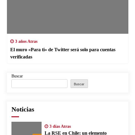
3 años Atras
El muro «Para ti» de Twitter será solo para cuentas
verificadas
Buscar
Buscar
Noticias
3 días Atras
La RSE en Chile: un elemento