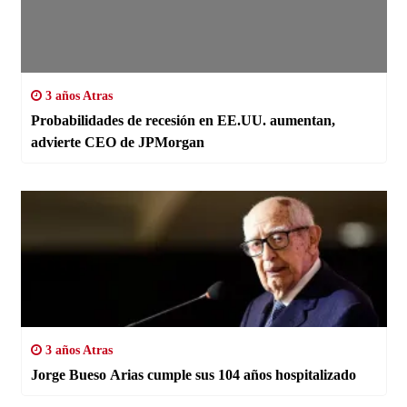
3 años Atras
Probabilidades de recesión en EE.UU. aumentan,
advierte CEO de JPMorgan
3 años Atras
Jorge Bueso Arias cumple sus 104 años hospitalizado