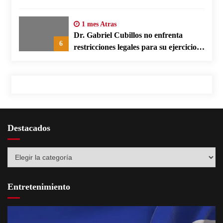
responsable en España
1 mes Atras
Dr. Gabriel Cubillos no enfrenta
6
restricciones legales para su ejercicio,
según su defensa
Destacados
Destacados
Entretenimiento