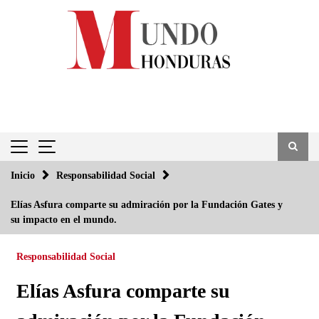
Saltar
al
contenido
Inicio
Responsabilidad Social
Elías Asfura comparte su admiración por la Fundación Gates y
su impacto en el mundo.
Responsabilidad Social
Elías Asfura comparte su