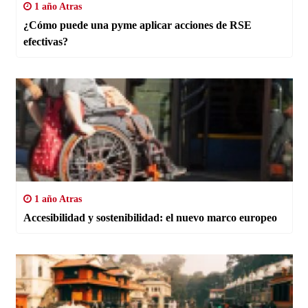
1 año Atras
¿Cómo puede una pyme aplicar acciones de RSE
efectivas?
1 año Atras
Accesibilidad y sostenibilidad: el nuevo marco europeo