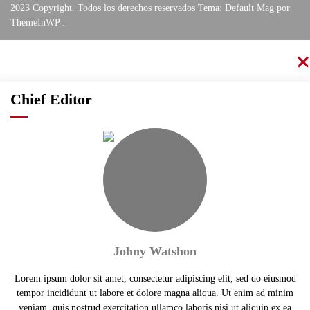
2023 Copyright. Todos los derechos reservados Tema: Default Mag por
ThemeInWP
.
Chief Editor
Johny Watshon
Lorem ipsum dolor sit amet, consectetur adipiscing elit, sed do eiusmod
tempor incididunt ut labore et dolore magna aliqua. Ut enim ad minim
veniam, quis nostrud exercitation ullamco laboris nisi ut aliquip ex ea