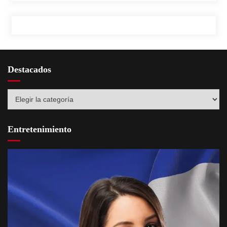
Destacados
Destacados
Entretenimiento