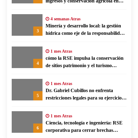
ingresos y conservación agrícola en
Benín
4 semanas Atras
Minería y desarrollo local: la gestión
3
hídrica como eje de la responsabilidad
social empresarial
1 mes Atras
cómo la RSE impulsa la conservación
4
de sitios patrimonio y el turismo
responsable en España
1 mes Atras
Dr. Gabriel Cubillos no enfrenta
5
restricciones legales para su ejercicio,
según su defensa
1 mes Atras
Ciencia, tecnología e ingeniería: RSE
6
corporativa para cerrar brechas
educativas