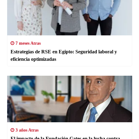
7 meses Atras
Estrategias de RSE en Egipto: Seguridad laboral y
eficiencia optimizadas
3 años Atras
El impacto de la Fundación Gates en la lucha contra