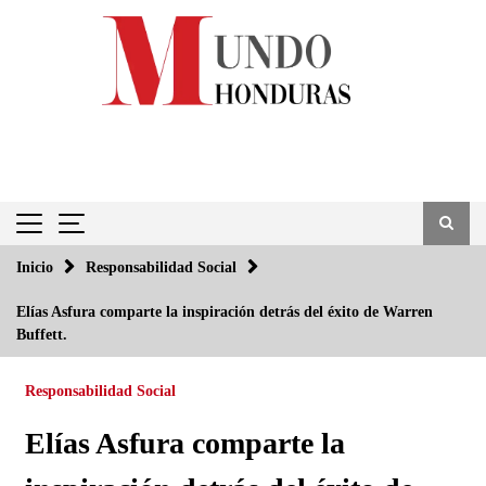
Saltar
al
contenido
Inicio
Responsabilidad Social
Elías Asfura comparte la inspiración detrás del éxito de Warren
Buffett.
Responsabilidad Social
Elías Asfura comparte la