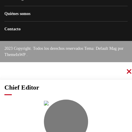
Quiénes somos
Contacto
2023 Copyright. Todos los derechos reservados Tema: Default Mag por
ThemeInWP
.
Chief Editor