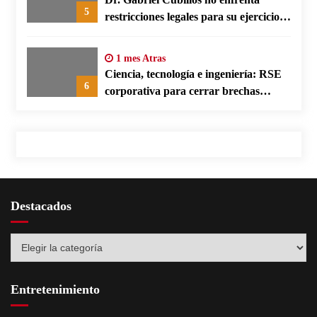
5
restricciones legales para su ejercicio,
según su defensa
1 mes Atras
Ciencia, tecnología e ingeniería: RSE
6
corporativa para cerrar brechas
educativas
Destacados
Destacados
Entretenimiento