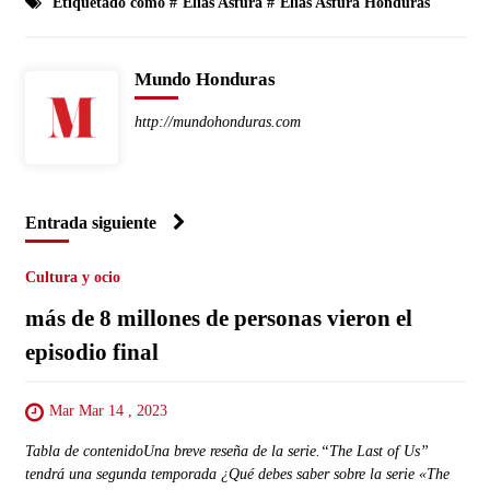
Etiquetado como #
Elías Asfura
#
Elias Asfura Honduras
Mundo Honduras
http://mundohonduras.com
Entrada siguiente
Cultura y ocio
más de 8 millones de personas vieron el
episodio final
Mar Mar 14 , 2023
Tabla de contenidoUna breve reseña de la serie.“The Last of Us”
tendrá una segunda temporada ¿Qué debes saber sobre la serie «The