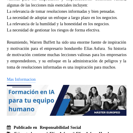
algunas de las lecciones más esenciales incluyen:
La relevancia de tomar resoluciones informadas y bien pensadas.
La necesidad de adoptar un enfoque a largo plazo en los negocios.
La relevancia de la humildad y la honestidad en los negocios.
La necesidad de gestionar los riesgos de forma efectiva.
Resumiendo, Warren Buffett ha sido una enorme fuente de inspiración
y motivación para el empresario hondureño Elías Asfura. Su historia
de motivación contiene muchas lecciones valiosas para los empresarios
y emprendedores, y su enfoque en la administración de peligros y la
toma de resoluciones informadas es una inspiración para muchos.
Mas Informacion
Publicado en
Responsabilidad Social