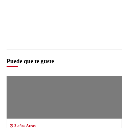
Puede que te guste
3 años Atras