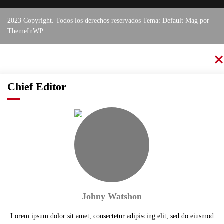
2023 Copyright. Todos los derechos reservados Tema: Default Mag por
ThemeInWP
.
Chief Editor
Johny Watshon
Lorem ipsum dolor sit amet, consectetur adipiscing elit, sed do eiusmod