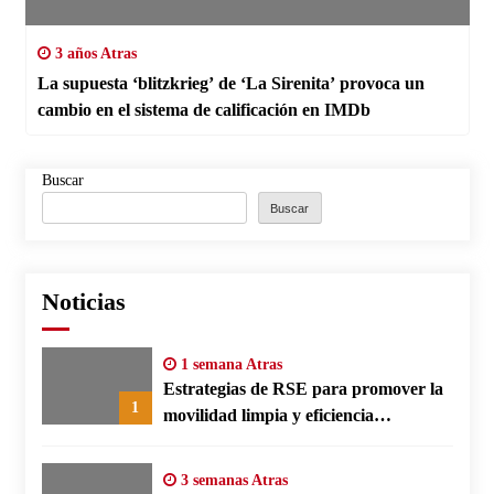
3 años Atras
La supuesta ‘blitzkrieg’ de ‘La Sirenita’ provoca un
cambio en el sistema de calificación en IMDb
Buscar
Buscar
Noticias
1 semana Atras
Estrategias de RSE para promover la
1
movilidad limpia y eficiencia
energética en polos fabriles alemanes
3 semanas Atras