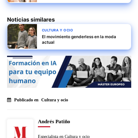
Noticias similares
CULTURA Y OCIO
El movimiento genderless en la moda
actual
Publicado en
Cultura y ocio
Andrés Patiño
Especialista en Cultura y ocio