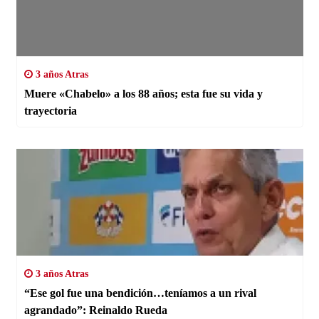
3 años Atras
Muere «Chabelo» a los 88 años; esta fue su vida y
trayectoria
3 años Atras
“Ese gol fue una bendición…teníamos a un rival
agrandado”: Reinaldo Rueda