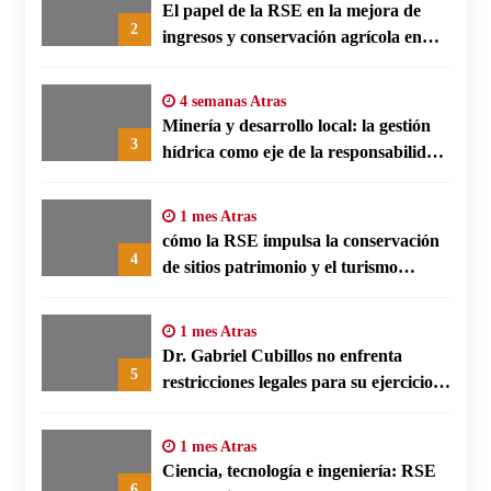
El papel de la RSE en la mejora de
2
ingresos y conservación agrícola en
Benín
4 semanas Atras
Minería y desarrollo local: la gestión
3
hídrica como eje de la responsabilidad
social empresarial
1 mes Atras
cómo la RSE impulsa la conservación
4
de sitios patrimonio y el turismo
responsable en España
1 mes Atras
Dr. Gabriel Cubillos no enfrenta
5
restricciones legales para su ejercicio,
según su defensa
1 mes Atras
Ciencia, tecnología e ingeniería: RSE
6