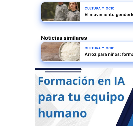
CULTURA Y OCIO
El movimiento genderl
Noticias similares
CULTURA Y OCIO
Arroz para niños: form