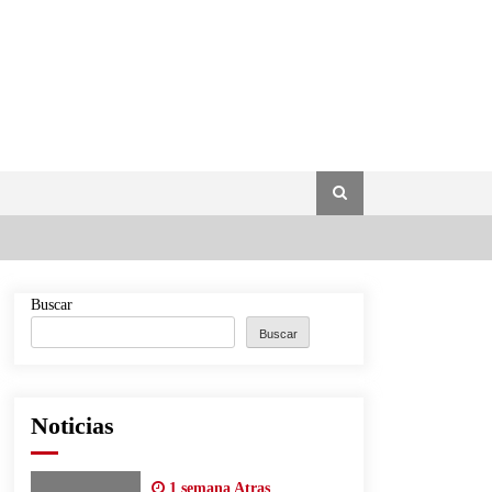
Buscar
Buscar
Noticias
1 semana Atras