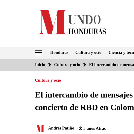
Saltar
al
contenido
Honduras
Cultura y ocio
Ciencia y tecn
Inicio
Cultura y ocio
El intercambio de mensa
Cultura y ocio
El intercambio de mensajes 
concierto de RBD en Colomb
Andrés Patiño
3 años Atras