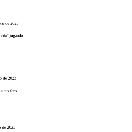
ero de 2023
jugando
ro de 2023
o de 2023