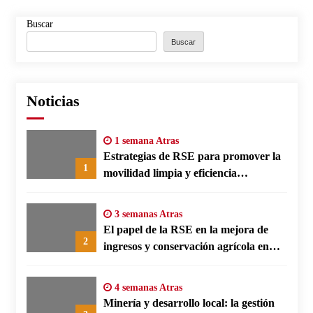
Buscar
Buscar
Noticias
1 semana Atras
Estrategias de RSE para promover la
1
movilidad limpia y eficiencia
energética en polos fabriles alemanes
3 semanas Atras
El papel de la RSE en la mejora de
2
ingresos y conservación agrícola en
Benín
4 semanas Atras
Minería y desarrollo local: la gestión