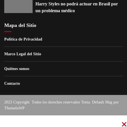
Harry Styles no podrá actuar en Brasil por
un problema médico
Mapa del Sitio
Política de Privacidad
Marco Legal del Sitio
Quiénes somos
Contacto
2023 Copyright. Todos los derechos reservados Tema: Default Mag por
ThemeInWP
.