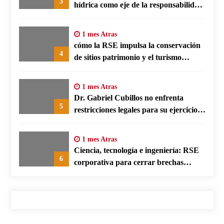
3
hídrica como eje de la responsabilidad
social empresarial
1 mes Atras
cómo la RSE impulsa la conservación
4
de sitios patrimonio y el turismo
responsable en España
1 mes Atras
Dr. Gabriel Cubillos no enfrenta
5
restricciones legales para su ejercicio,
según su defensa
1 mes Atras
Ciencia, tecnología e ingeniería: RSE
6
corporativa para cerrar brechas
educativas