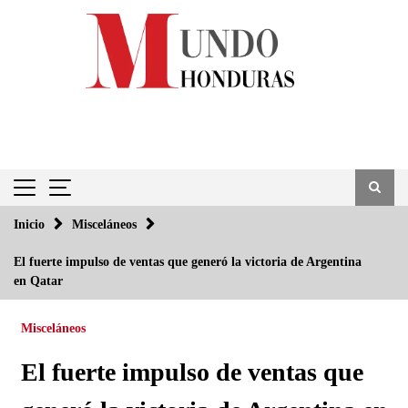
Saltar
al
contenido
Inicio
Misceláneos
El fuerte impulso de ventas que generó la victoria de Argentina
en Qatar
Misceláneos
El fuerte impulso de ventas que