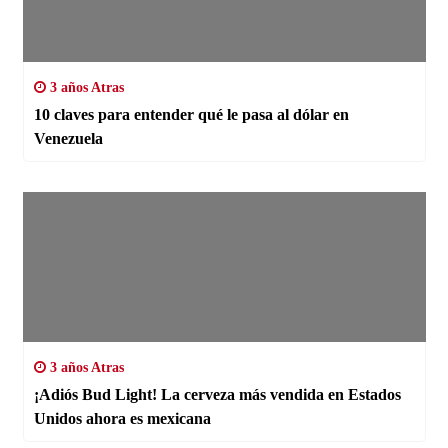
3 años Atras
10 claves para entender qué le pasa al dólar en
Venezuela
3 años Atras
¡Adiós Bud Light! La cerveza más vendida en Estados
Unidos ahora es mexicana