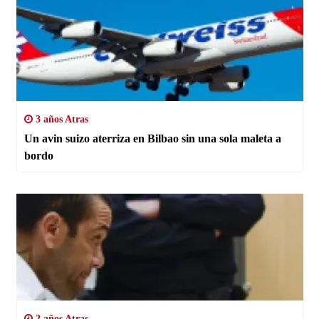
3 años Atras
Un avin suizo aterriza en Bilbao sin una sola maleta a
bordo
2 años Atras