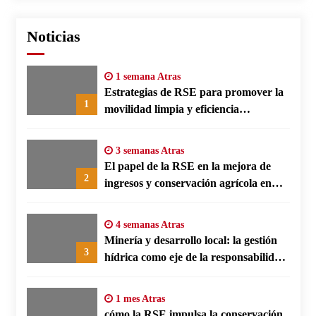
Noticias
1 semana Atras
Estrategias de RSE para promover la
1
movilidad limpia y eficiencia
energética en polos fabriles alemanes
3 semanas Atras
El papel de la RSE en la mejora de
2
ingresos y conservación agrícola en
Benín
4 semanas Atras
Minería y desarrollo local: la gestión
3
hídrica como eje de la responsabilidad
social empresarial
1 mes Atras
cómo la RSE impulsa la conservación