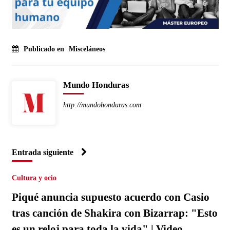
Publicado en
Misceláneos
Mundo Honduras
http://mundohonduras.com
Entrada siguiente
Cultura y ocio
Piqué anuncia supuesto acuerdo con Casio
tras canción de Shakira con Bizarrap: "Esto
es un reloj para toda la vida" | Video