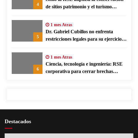
4
de sitios patrimonio y el turismo
responsable en España
1 mes Atras
Dr. Gabriel Cubillos no enfrenta
5
restricciones legales para su ejercicio,
según su defensa
1 mes Atras
Ciencia, tecnología e ingeniería: RSE
6
corporativa para cerrar brechas
educativas
Destacados
Destacados