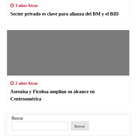
3 años Atras
Sector privado es clave para alianza del BM y el BID
2 años Atras
Asesuisa y Ficohsa amplían su alcance en
Centroamérica
Buscar
Buscar