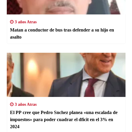
3 años Atras
Matan a conductor de bus tras defender a su hijo en
asalto
3 años Atras
El PP cree que Pedro Snchez planea «una escalada de
impuestos» para poder cuadrar el dficit en el 3% en
2024