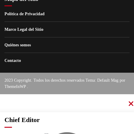
Política de Privacidad
Marco Legal del Sitio
Quiénes somos
Contacto
2023 Copyright. Todos los derechos reservados Tema: Default Mag por
ThemeInWP
.
Chief Editor