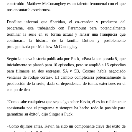
construido. Matthew McConaughey es un talento fenomenal con el que
nos encantaría asociarnos».
Deadline informó que Sheridan, el co-creador y productor del
programa, está trabajando con Paramount para potencialmente
terminar la serie en su forma actual y lanzar una franquicia que
continuaría la historia de la familia Dutton y posiblemente
protagonizada por Matthew McConaughey.
Según la nueva historia publicada por Puck, «Para la temporada 5, que
inicialmente se planeó para 10 episodios, pero se amplió a 16 episodios
para filmarse en dos entregas, 5A y 5B, Costner había negociado
ventanas de rodaje cortas». El cambio complicaría potencialmente la
producción de la serie, dada su dependencia de tomas exteriores en el
campo de tiro.
“Como sabe cualquiera que sepa algo sobre Kevin, él es increíblemente
apasionado por el programa y siempre ha hecho todo lo posible para
garantizar su éxito”, dijo Singer a Puck.
«Como dijimos antes, Kevin ha sido un componente clave del éxito de