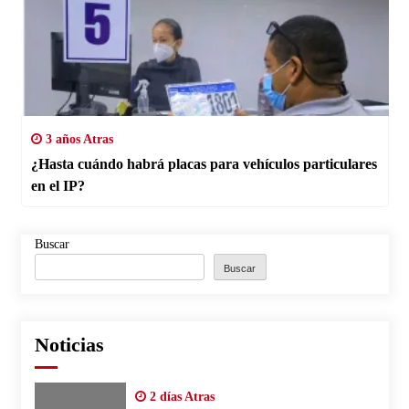
3 años Atras
¿Hasta cuándo habrá placas para vehículos particulares
en el IP?
Buscar
Buscar
Noticias
2 días Atras