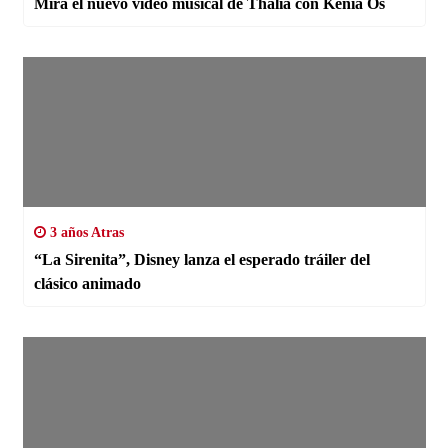
Mira el nuevo video musical de Thalía con Kenia Os
3 años Atras
“La Sirenita”, Disney lanza el esperado tráiler del
clásico animado