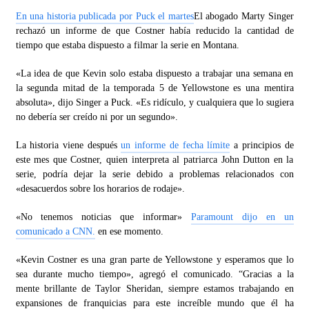
En una historia publicada por Puck el martes
El abogado Marty Singer
rechazó un informe de que Costner había reducido la cantidad de
tiempo que estaba dispuesto a filmar la serie en Montana.
«La idea de que Kevin solo estaba dispuesto a trabajar una semana en
la segunda mitad de la temporada 5 de Yellowstone es una mentira
absoluta», dijo Singer a Puck. «Es ridículo, y cualquiera que lo sugiera
no debería ser creído ni por un segundo».
La historia viene después
un informe de fecha límite
a principios de
este mes que Costner, quien interpreta al patriarca John Dutton en la
serie, podría dejar la serie debido a problemas relacionados con
«desacuerdos sobre los horarios de rodaje».
«No tenemos noticias que informar»
Paramount dijo en un
comunicado a CNN.
en ese momento.
«Kevin Costner es una gran parte de Yellowstone y esperamos que lo
sea durante mucho tiempo», agregó el comunicado. “Gracias a la
mente brillante de Taylor Sheridan, siempre estamos trabajando en
expansiones de franquicias para este increíble mundo que él ha