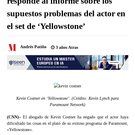
responde al informe sobre los
supuestos problemas del actor en
el set de ‘Yellowstone’
Andrés Patiño
3 años Atras
Kevin Costner en ‘Yellowstone’. (Crédito: Kevin Lynch para
Paramount Network)
(CNN)–
El abogado de Kevin Costner ha negado que el actor haya
dificultado las cosas en el plató de su exitoso programa de Paramount,
«Yellowstone».