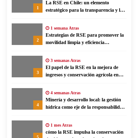
La RSE en Chile: un elemento
1
estratégico para la transparencia y la
participación comunitaria
1 semana Atras
Estrategias de RSE para promover la
2
movilidad limpia y eficiencia
energética en polos fabriles alemanes
3 semanas Atras
El papel de la RSE en la mejora de
3
ingresos y conservación agrícola en
Benín
4 semanas Atras
Minería y desarrollo local: la gestión
4
hídrica como eje de la responsabilidad
social empresarial
1 mes Atras
cómo la RSE impulsa la conservación
5