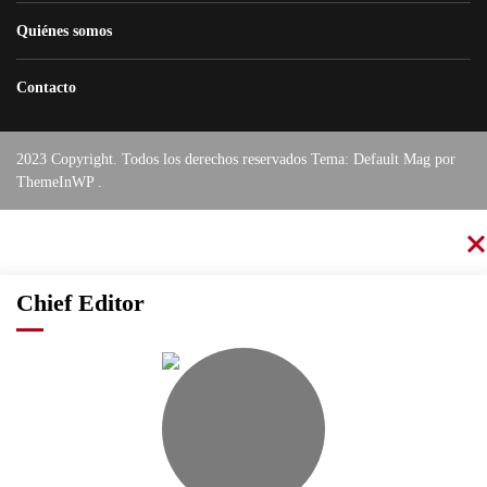
Quiénes somos
Contacto
2023 Copyright. Todos los derechos reservados Tema: Default Mag por
ThemeInWP
.
Chief Editor