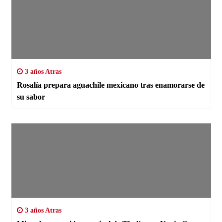
3 años Atras
Rosalía prepara aguachile mexicano tras enamorarse de
su sabor
3 años Atras