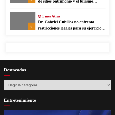
de sitios patrimonio y el turismo
responsable en España
1 mes Atras
Dr. Gabriel Cubillos no enfrenta
6
restricciones legales para su ejercicio,
según su defensa
Destacados
Destacados
Entretenimiento