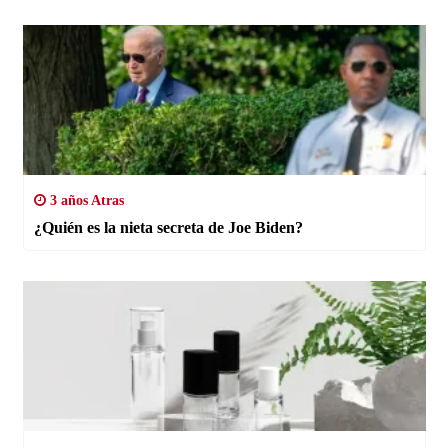
3 años Atras
¿Quién es la nieta secreta de Joe Biden?