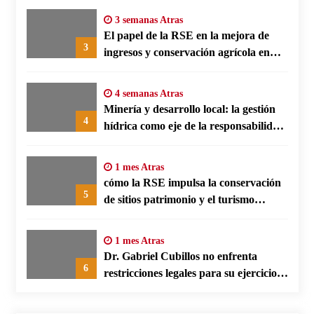
3 semanas Atras
El papel de la RSE en la mejora de
3
ingresos y conservación agrícola en
Benín
4 semanas Atras
Minería y desarrollo local: la gestión
4
hídrica como eje de la responsabilidad
social empresarial
1 mes Atras
cómo la RSE impulsa la conservación
5
de sitios patrimonio y el turismo
responsable en España
1 mes Atras
Dr. Gabriel Cubillos no enfrenta
6
restricciones legales para su ejercicio,
según su defensa