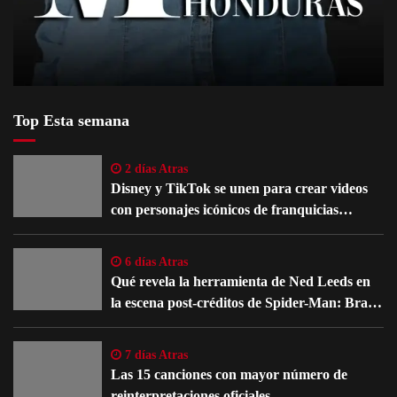
Top Esta semana
2 días Atras
Disney y TikTok se unen para crear videos
con personajes icónicos de franquicias
famosas
6 días Atras
Qué revela la herramienta de Ned Leeds en
la escena post-créditos de Spider-Man: Brand
New Day
7 días Atras
Las 15 canciones con mayor número de
reinterpretaciones oficiales