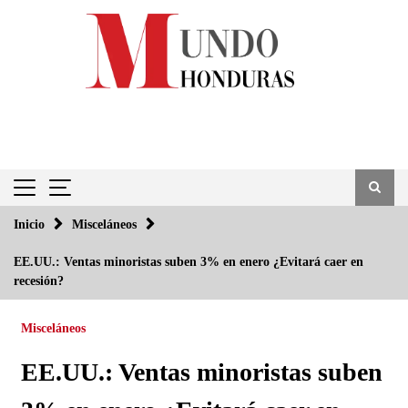
Saltar
al
contenido
Inicio
Misceláneos
EE.UU.: Ventas minoristas suben 3% en enero ¿Evitará caer en
recesión?
Misceláneos
EE.UU.: Ventas minoristas suben