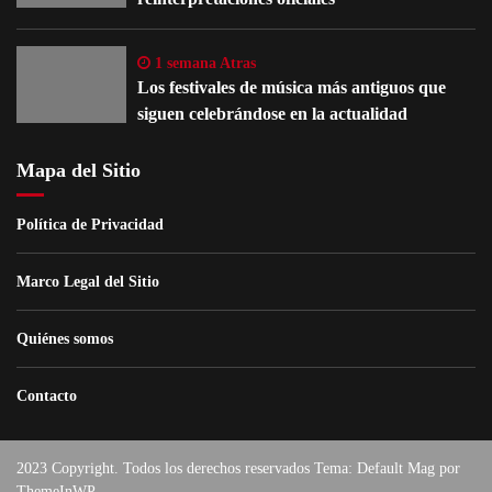
1 semana Atras
Los festivales de música más antiguos que
siguen celebrándose en la actualidad
Mapa del Sitio
Política de Privacidad
Marco Legal del Sitio
Quiénes somos
Contacto
2023 Copyright. Todos los derechos reservados Tema: Default Mag por
ThemeInWP
.