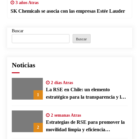
3 años Atras
SK Chemicals se asocia con las empresas Estée Lauder
Buscar
Buscar
Noticias
2 días Atras
La RSE en Chile: un elemento
1
estratégico para la transparencia y la
participación comunitaria
2 semanas Atras
Estrategias de RSE para promover la
2
movilidad limpia y eficiencia
energética en polos fabriles alemanes