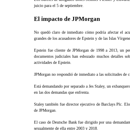
juicio para el 5 de septiembre.
El impacto de JPMorgan
No quedó claro de inmediato cómo podría afectar el a
grandes de los acusadores de Epstein y de las Islas Vírgen
Epstein fue cliente de JPMorgan de 1998 a 2013, un pe
documentos judiciales han esbozado muchos detalles sobr
actividades de Epstein.
JPMorgan no respondió de inmediato a las solicitudes de c
Está demandando por separado a Jes Staley, un exbanquero
en las dos demandas que enfrenta.
Staley también fue director ejecutivo de Barclays Plc. Elo
de JPMorgan.
El caso de Deutsche Bank fue dirigido por una demandant
sexualmente de ella entre 2003 y 2018.