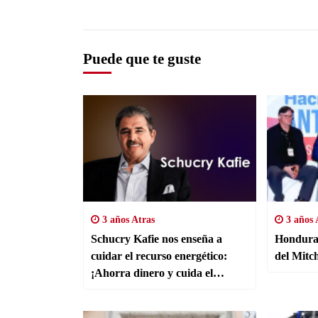
Puede que te guste
3 años Atras
3 años 
Schucry Kafie nos enseña a
Honduras
cuidar el recurso energético:
del Mitc
¡Ahorra dinero y cuida el
ambiente!