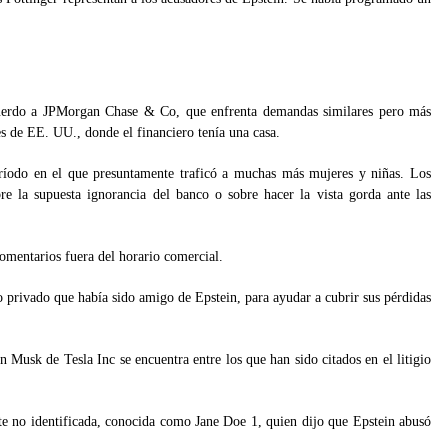
cuerdo a JPMorgan Chase & Co, que enfrenta demandas similares pero más
es de EE. UU., donde el financiero tenía una casa.
ríodo en el que presuntamente traficó a muchas más mujeres y niñas. Los
e la supuesta ignorancia del banco o sobre hacer la vista gorda ante las
omentarios fuera del horario comercial.
 privado que había sido amigo de Epstein, para ayudar a cubrir sus pérdidas
n Musk de Tesla Inc se encuentra entre los que han sido citados en el litigio
e no identificada, conocida como Jane Doe 1, quien dijo que Epstein abusó