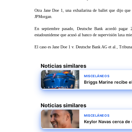
Otra Jane Doe 1, una exbailarina de ballet que dijo que 
JPMorgan.
En septiembre pasado, Deutsche Bank acordó pagar 2
estadounidense que acusó al banco de supervisión laxa mien
El caso es Jane Doe 1 v. Deutsche Bank AG et al., Tribun
Noticias similares
MISCELÁNEOS
Briggs Marine recibe e
Noticias similares
MISCELÁNEOS
Keylor Navas cerca de 