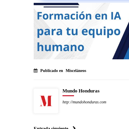
Publicado en
Misceláneos
Mundo Honduras
http://mundohonduras.com
Entrada siguiente