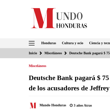
Saltar
al
contenido
Honduras
Cultura y ocio
Ciencia y tecn
Inicio
Misceláneos
Deutsche Bank pagará $ 75 
Misceláneos
Deutsche Bank pagará $ 75 
de los acusadores de Jeffre
Mundo Honduras
3 años Atras