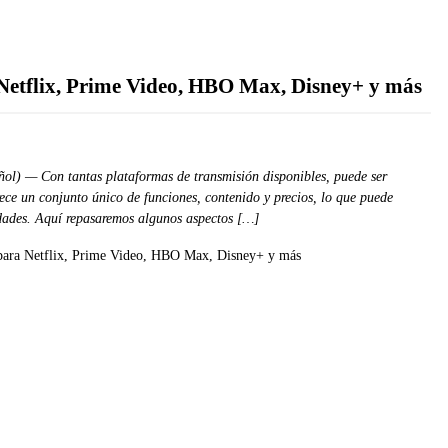
a Netflix, Prime Video, HBO Max, Disney+ y más
ol) — Con tantas plataformas de transmisión disponibles, puede ser
ece un conjunto único de funciones, contenido y precios, lo que puede
sidades. Aquí repasaremos algunos aspectos […]