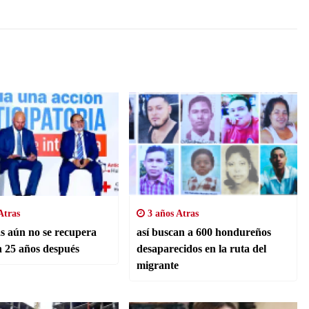
Atras
3 años Atras
 aún no se recupera
así buscan a 600 hondureños
h 25 años después
desaparecidos en la ruta del
migrante