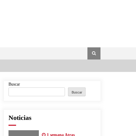
Buscar
Buscar
Noticias
1 semana Atras