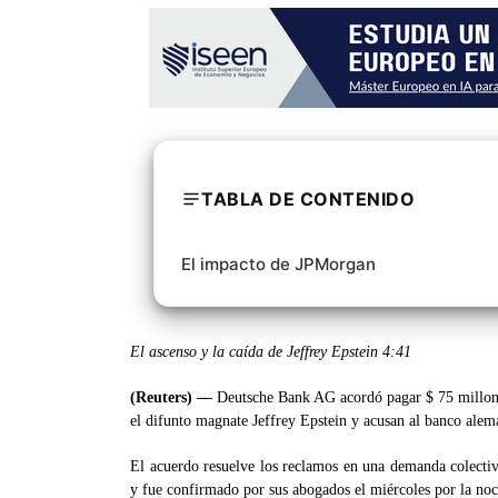
TABLA DE CONTENIDO
El impacto de JPMorgan
El ascenso y la caída de Jeffrey Epstein
4:41
(Reuters) —
Deutsche Bank AG acordó pagar $ 75 millone
el difunto magnate Jeffrey Epstein y acusan al banco alemán
El acuerdo resuelve los reclamos en una demanda colectiv
y fue confirmado por sus abogados el miércoles por la noch