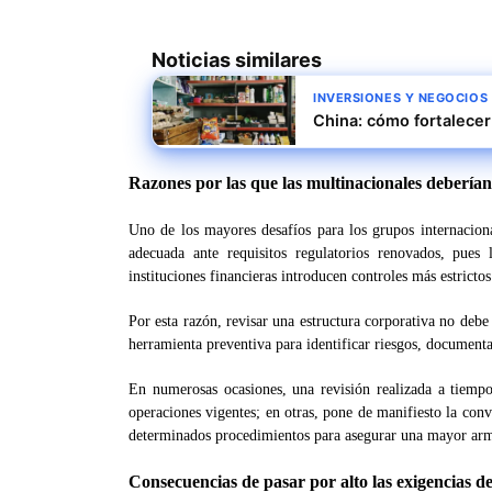
Noticias similares
INVERSIONES Y NEGOCIOS
China: cómo fortalece
Razones por las que las multinacionales deberían
Uno de los mayores desafíos para los grupos internaciona
adecuada ante requisitos regulatorios renovados, pues
instituciones financieras introducen controles más estricto
Por esta razón, revisar una estructura corporativa no deb
herramienta preventiva para identificar riesgos, documenta
En numerosas ocasiones, una revisión realizada a tiemp
operaciones vigentes; en otras, pone de manifiesto la conv
determinados procedimientos para asegurar una mayor armon
Consecuencias de pasar por alto las exigencias d