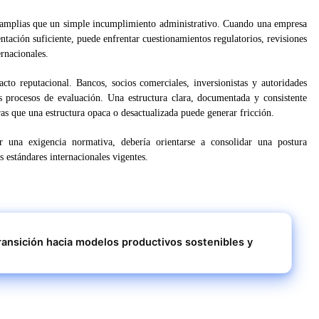
 amplias que un simple incumplimiento administrativo. Cuando una empresa
tación suficiente, puede enfrentar cuestionamientos regulatorios, revisiones
ernacionales.
to reputacional. Bancos, socios comerciales, inversionistas y autoridades
 procesos de evaluación. Una estructura clara, documentada y consistente
ras que una estructura opaca o desactualizada puede generar fricción.
er una exigencia normativa, debería orientarse a consolidar una postura
s estándares internacionales vigentes.
ansición hacia modelos productivos sostenibles y