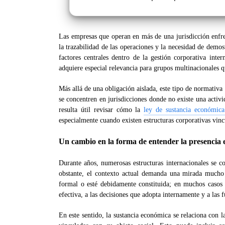
Las empresas que operan en más de una jurisdicción enfre
la trazabilidad de las operaciones y la necesidad de demos
factores centrales dentro de la gestión corporativa inte
adquiere especial relevancia para grupos multinacionales q
Más allá de una obligación aislada, este tipo de normativa
se concentren en jurisdicciones donde no existe una activ
resulta útil revisar cómo la
ley de sustancia económica
especialmente cuando existen estructuras corporativas vincu
Un cambio en la forma de entender la presencia 
Durante años, numerosas estructuras internacionales se c
obstante, el contexto actual demanda una mirada mucho 
formal o esté debidamente constituida; en muchos casos t
efectiva, a las decisiones que adopta internamente y a las
En este sentido, la sustancia económica se relaciona con l