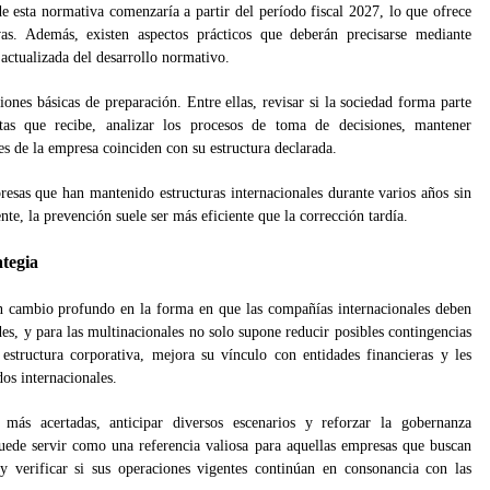
e esta normativa comenzaría a partir del período fiscal 2027, lo que ofrece
vas. Además, existen aspectos prácticos que deberán precisarse mediante
actualizada del desarrollo normativo.
ones básicas de preparación. Entre ellas, revisar si la sociedad forma parte
ntas que recibe, analizar los procesos de toma de decisiones, mantener
es de la empresa coinciden con su estructura declarada.
resas que han mantenido estructuras internacionales durante varios años sin
te, la prevención suele ser más eficiente que la corrección tardía.
ategia
 cambio profundo en la forma en que las compañías internacionales deben
des, y para las multinacionales no solo supone reducir posibles contingencias
 estructura corporativa, mejora su vínculo con entidades financieras y les
os internacionales.
 más acertadas, anticipar diversos escenarios y reforzar la gobernanza
ede servir como una referencia valiosa para aquellas empresas que buscan
y verificar si sus operaciones vigentes continúan en consonancia con las