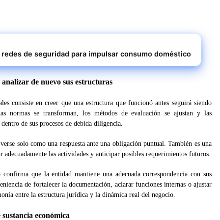
r redes de seguridad para impulsar consumo doméstico
 analizar de nuevo sus estructuras
les consiste en creer que una estructura que funcionó antes seguirá siendo
 las normas se transforman, los métodos de evaluación se ajustan y las
s dentro de sus procesos de debida diligencia.
e verse solo como una respuesta ante una obligación puntual. También es una
r adecuadamente las actividades y anticipar posibles requerimientos futuros.
o confirma que la entidad mantiene una adecuada correspondencia con sus
eniencia de fortalecer la documentación, aclarar funciones internas o ajustar
ía entre la estructura jurídica y la dinámica real del negocio.
e sustancia económica