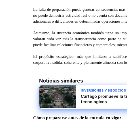
La falta de preparación puede generar consecuencias más
no puede demostrar actividad real o no cuenta con documen
adicionales o dificultades en determinadas operaciones int
Asimismo, la sustancia económica también tiene un impac
valoran cada vez más la transparencia como parte de sus
puede facilitar relaciones financieras y comerciales, mient
El propósito estratégico, más que limitarse a satisfac
corporativa sólida, coherente y plenamente alineada con lo
Noticias similares
INVERSIONES Y NEGOCIOS
Cartago promueve la tr
tecnológicos
Cómo prepararse antes de la entrada en vigor