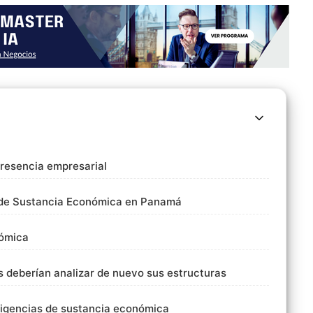
presencia empresarial
y de Sustancia Económica en Panamá
nómica
s deberían analizar de nuevo sus estructuras
xigencias de sustancia económica