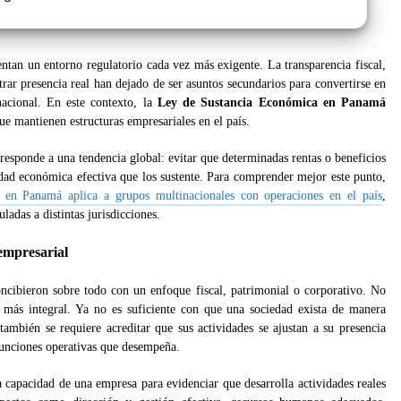
ntan un entorno regulatorio cada vez más exigente. La transparencia fiscal,
trar presencia real han dejado de ser asuntos secundarios para convertirse en
rnacional. En este contexto, la
Ley de Sustancia Económica en Panamá
ue mantienen estructuras empresariales en el país.
 responde a una tendencia global: evitar que determinadas rentas o beneficios
idad económica efectiva que los sustente. Para comprender mejor este punto,
 en Panamá aplica a grupos multinacionales con operaciones en el país
,
ladas a distintas jurisdicciones.
empresarial
oncibieron sobre todo con un enfoque fiscal, patrimonial o corporativo. No
más integral. Ya no es suficiente con que una sociedad exista de manera
ambién se requiere acreditar que sus actividades se ajustan a su presencia
 funciones operativas que desempeña.
a capacidad de una empresa para evidenciar que desarrolla actividades reales