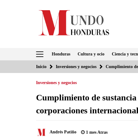
Saltar
al
contenido
Honduras
Cultura y ocio
Ciencia y tecn
Inicio
Inversiones y negocios
Cumplimiento de 
Inversiones y negocios
Cumplimiento de sustancia
corporaciones internaciona
Andrés Patiño
1 mes Atras