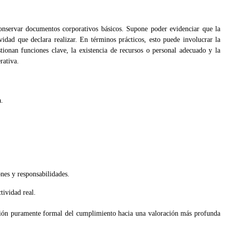
nservar documentos corporativos básicos. Supone poder evidenciar que la
vidad que declara realizar. En términos prácticos, esto puede involucrar la
ionan funciones clave, la existencia de recursos o personal adecuado y la
rativa.
a.
nes y responsabilidades.
tividad real.
ación puramente formal del cumplimiento hacia una valoración más profunda