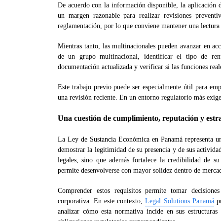
De acuerdo con la información disponible, la aplicación d
un margen razonable para realizar revisiones preventi
reglamentación, por lo que conviene mantener una lectura 
Mientras tanto, las multinacionales pueden avanzar en acci
de un grupo multinacional, identificar el tipo de re
documentación actualizada y verificar si las funciones real
Este trabajo previo puede ser especialmente útil para emp
una revisión reciente. En un entorno regulatorio más exigen
Una cuestión de cumplimiento, reputación y estr
La Ley de Sustancia Económica en Panamá representa un
demostrar la legitimidad de su presencia y de sus activida
legales, sino que además fortalece la credibilidad de su
permite desenvolverse con mayor solidez dentro de mercad
Comprender estos requisitos permite tomar decisiones
corporativa. En este contexto,
Legal Solutions Panamá
pu
analizar cómo esta normativa incide en sus estructuras 