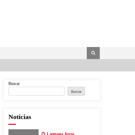
Buscar
Buscar
Noticias
1 semana Atras