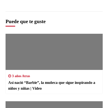
Puede que te guste
3 años Atras
Así nació “Barbie”, la muñeca que sigue inspirando a
niños y niñas | Video