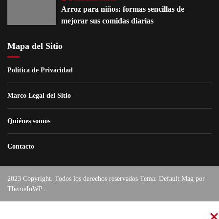
Arroz para niños: formas sencillas de
mejorar sus comidas diarias
Mapa del Sitio
Política de Privacidad
Marco Legal del Sitio
Quiénes somos
Contacto
2023 Copyright. Todos los derechos reservados Tema: Default Mag por
ThemeInWP
.