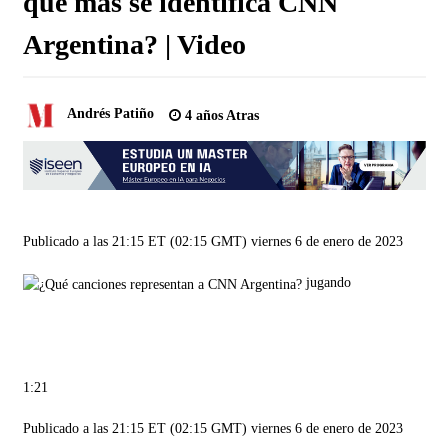
que más se identifica CNN
Argentina? | Video
Andrés Patiño
4 años Atras
Publicado a las 21:15 ET (02:15 GMT) viernes 6 de enero de 2023
jugando
1:21
Publicado a las 21:15 ET (02:15 GMT) viernes 6 de enero de 2023