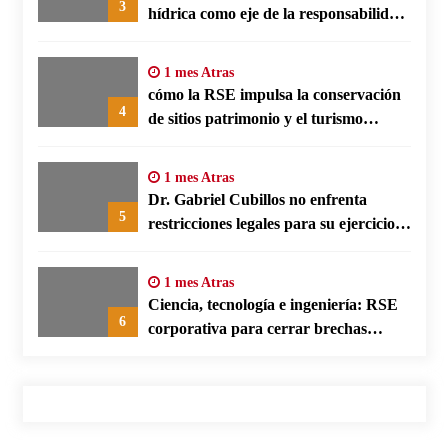
3
hídrica como eje de la responsabilidad
social empresarial
1 mes Atras
cómo la RSE impulsa la conservación
4
de sitios patrimonio y el turismo
responsable en España
1 mes Atras
Dr. Gabriel Cubillos no enfrenta
5
restricciones legales para su ejercicio,
según su defensa
1 mes Atras
Ciencia, tecnología e ingeniería: RSE
6
corporativa para cerrar brechas
educativas