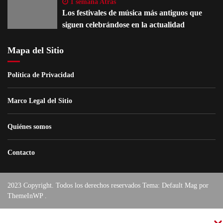
1 semana Atras
Los festivales de música más antiguos que
siguen celebrándose en la actualidad
Mapa del Sitio
Política de Privacidad
Marco Legal del Sitio
Quiénes somos
Contacto
2023 Copyright. Todos los derechos reservados Tema: Default Mag por
ThemeInWP
.