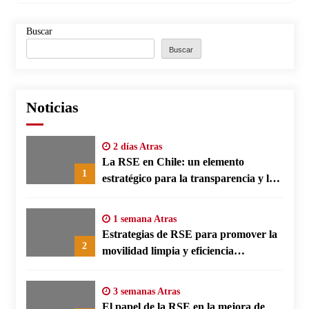
Buscar
Buscar
Noticias
2 días Atras
La RSE en Chile: un elemento
1
estratégico para la transparencia y la
participación comunitaria
1 semana Atras
Estrategias de RSE para promover la
2
movilidad limpia y eficiencia
energética en polos fabriles alemanes
3 semanas Atras
El papel de la RSE en la mejora de