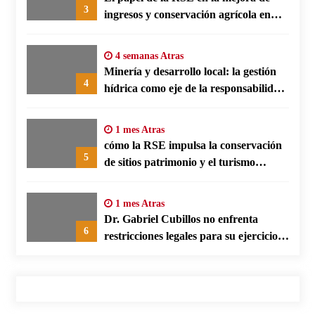
3
ingresos y conservación agrícola en
Benín
4 semanas Atras
Minería y desarrollo local: la gestión
4
hídrica como eje de la responsabilidad
social empresarial
1 mes Atras
cómo la RSE impulsa la conservación
5
de sitios patrimonio y el turismo
responsable en España
1 mes Atras
Dr. Gabriel Cubillos no enfrenta
6
restricciones legales para su ejercicio,
según su defensa