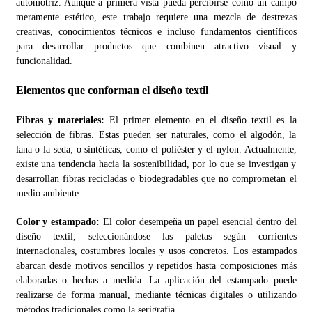
automotriz. Aunque a primera vista pueda percibirse como un campo
meramente estético, este trabajo requiere una mezcla de destrezas
creativas, conocimientos técnicos e incluso fundamentos científicos
para desarrollar productos que combinen atractivo visual y
funcionalidad.
Elementos que conforman el diseño textil
Fibras y materiales:
El primer elemento en el diseño textil es la
selección de fibras. Estas pueden ser naturales, como el algodón, la
lana o la seda; o sintéticas, como el poliéster y el nylon. Actualmente,
existe una tendencia hacia la sostenibilidad, por lo que se investigan y
desarrollan fibras recicladas o biodegradables que no comprometan el
medio ambiente.
Color y estampado:
El color desempeña un papel esencial dentro del
diseño textil, seleccionándose las paletas según corrientes
internacionales, costumbres locales y usos concretos. Los estampados
abarcan desde motivos sencillos y repetidos hasta composiciones más
elaboradas o hechas a medida. La aplicación del estampado puede
realizarse de forma manual, mediante técnicas digitales o utilizando
métodos tradicionales como la serigrafía.