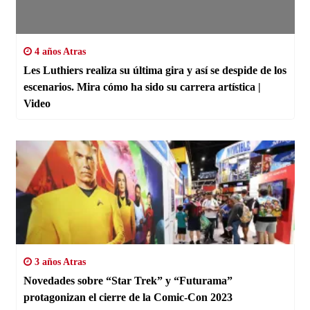
4 años Atras
Les Luthiers realiza su última gira y así se despide de los
escenarios. Mira cómo ha sido su carrera artística |
Video
3 años Atras
Novedades sobre “Star Trek” y “Futurama”
protagonizan el cierre de la Comic-Con 2023