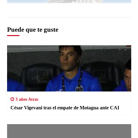
Puede que te guste
3 años Atras
César Vigevani tras el empate de Motagua ante CAI