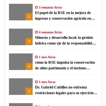
3 semanas Atras
El papel de la RSE en la mejora de
2
ingresos y conservación agrícola en
Benín
4 semanas Atras
Minería y desarrollo local: la gestión
3
hídrica como eje de la responsabilidad
social empresarial
1 mes Atras
cómo la RSE impulsa la conservación
4
de sitios patrimonio y el turismo
responsable en España
1 mes Atras
Dr. Gabriel Cubillos no enfrenta
5
restricciones legales para su ejercicio,
según su defensa