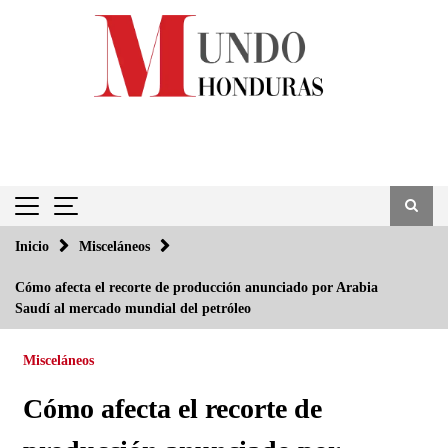
Saltar
al
contenido
Inicio
Misceláneos
Cómo afecta el recorte de producción anunciado por Arabia
Saudí al mercado mundial del petróleo
Misceláneos
Cómo afecta el recorte de