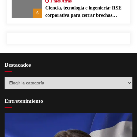
1 mes Atras
Ciencia, tecnología e ingeniería: RSE
6
corporativa para cerrar brechas
educativas
Destacados
Destacados
Entretenimiento