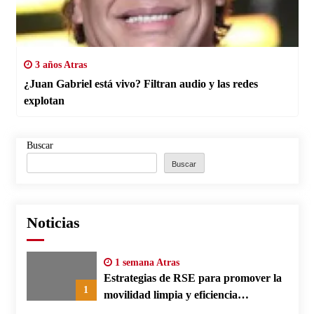
3 años Atras
¿Juan Gabriel está vivo? Filtran audio y las redes
explotan
Buscar
Buscar
Noticias
1 semana Atras
Estrategias de RSE para promover la
1
movilidad limpia y eficiencia
energética en polos fabriles alemanes