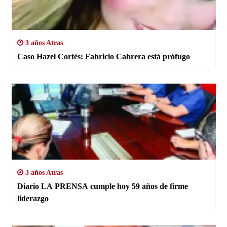
3 años Atras
Caso Hazel Cortés: Fabricio Cabrera está prófugo
3 años Atras
Diario LA PRENSA cumple hoy 59 años de firme
liderazgo