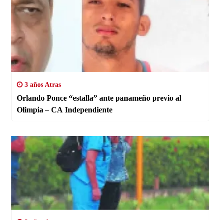
3 años Atras
Orlando Ponce “estalla” ante panameño previo al
Olimpia – CA Independiente