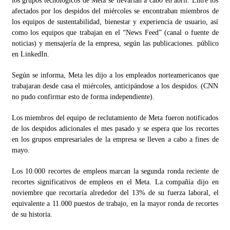
los grupos tecnológicos de Meta se llevarían a cabo en abril. Entre los
afectados por los despidos del miércoles se encontraban miembros de
los equipos de sustentabilidad, bienestar y experiencia de usuario, así
como los equipos que trabajan en el “News Feed” (canal o fuente de
noticias) y mensajería de la empresa, según las publicaciones. público
en LinkedIn.
Según se informa, Meta les dijo a los empleados norteamericanos que
trabajaran desde casa el miércoles, anticipándose a los despidos. (CNN
no pudo confirmar esto de forma independiente).
Los miembros del equipo de reclutamiento de Meta fueron notificados
de los despidos adicionales el mes pasado y se espera que los recortes
en los grupos empresariales de la empresa se lleven a cabo a fines de
mayo.
Los 10.000 recortes de empleos marcan la segunda ronda reciente de
recortes significativos de empleos en el Meta. La compañía dijo en
noviembre que recortaría alrededor del 13% de su fuerza laboral, el
equivalente a 11.000 puestos de trabajo, en la mayor ronda de recortes
de su historia.