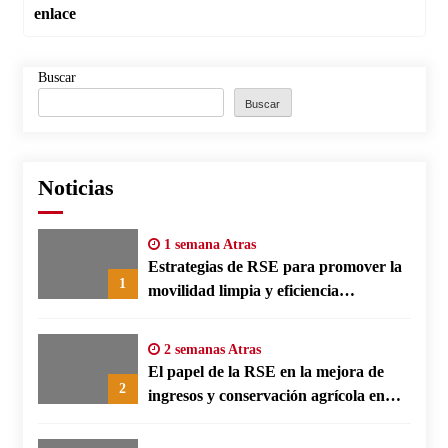
enlace
Buscar
Buscar
Noticias
1 semana Atras
Estrategias de RSE para promover la
1
movilidad limpia y eficiencia
energética en polos fabriles alemanes
2 semanas Atras
El papel de la RSE en la mejora de
2
ingresos y conservación agrícola en
Benín