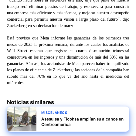
“Cuando hablé sobre la eficiencia este año, dije que parte de nuestro
trabajo será eliminar puestos de trabajo, y eso servirá para construir
una empresa más eficiente y más técnica, y mejorar nuestro desempeño
comercial para permitir nuestra visión a largo plazo del futuro”, dijo
Zuckerberg en su declaración de marzo.
Está previsto que Meta informe las ganancias de los primeros tres
meses de 2023 la próxima semana, durante los cuales los analistas de
Wall Street esperan que registre su cuarta disminución trimestral
consecutiva en los ingresos y una disminución de más del 30% en las
ganancias. Aún así, los accionistas de Meta parecen haber tranquilizado
los planes de eficiencia de Zuckerberg: las acciones de la compañía han
subido más del 70% en lo que va del año hasta el mediodía del
miércoles.
Noticias similares
MISCELÁNEOS
Asesuisa y Ficohsa amplían su alcance en
Centroamérica