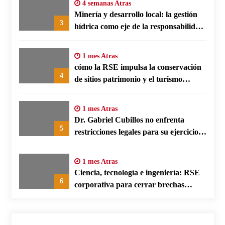
4 semanas Atras
Minería y desarrollo local: la gestión
3
hídrica como eje de la responsabilidad
social empresarial
1 mes Atras
cómo la RSE impulsa la conservación
4
de sitios patrimonio y el turismo
responsable en España
1 mes Atras
Dr. Gabriel Cubillos no enfrenta
5
restricciones legales para su ejercicio,
según su defensa
1 mes Atras
Ciencia, tecnología e ingeniería: RSE
6
corporativa para cerrar brechas
educativas