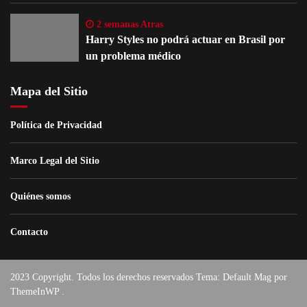
2 semanas Atras
Harry Styles no podrá actuar en Brasil por
un problema médico
Mapa del Sitio
Política de Privacidad
Marco Legal del Sitio
Quiénes somos
Contacto
2023 Copyright. Todos los derechos reservados Tema: Default Mag por
ThemeInWP
.