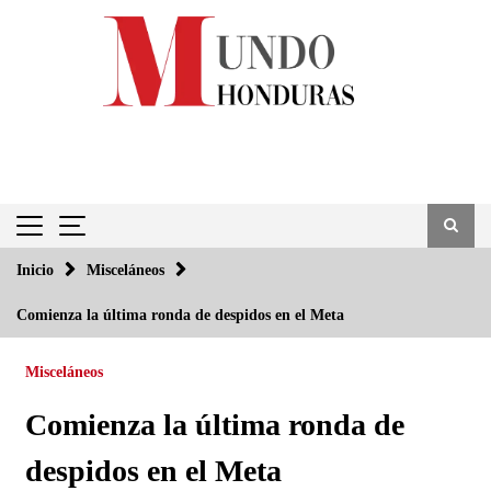
Saltar
al
contenido
Inicio
Misceláneos
Comienza la última ronda de despidos en el Meta
Misceláneos
Comienza la última ronda de
despidos en el Meta