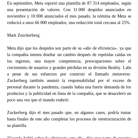
En septiembre, Meta reportó una plantilla de 87.314 empleados, según
una presentación de valores. Con 11.000 despidos anunciados en
noviembre y 10.000 anunciados el mes pasado, la nómina de Meta se
reducirá a unos 66.000 empleados, una reducción total cercana al 25%.
Mark Zeuckerberg.
Meta dijo que los despidos son parte de su «año de eficiencia», ya que
la compañía intenta diseñar un cambio después de repetidas caídas en
los ingresos, una mayor competencia, preocupaciones sobre el
crecimiento de usuarios y grandes pérdidas en su división Reality. Labs
a pesar de sus esfuerzos por construir el llamado metaverso.
Zuckerberg también asumió la responsabilidad por el exceso de
personal durante la pandemia, cuando había una fuerte demanda de los
productos y la publicidad en línea de la compañía, que se desaceleró un
poco una vez que el mundo reabrió.
Zuckerberg dijo el mes pasado que, en algunos casos, podría tomar
hasta finales de este año completar los procesos de reestructuración de
su plantilla.