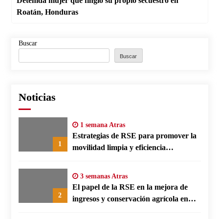
Detenida mujer que fingió su propio secuestro en
Roatán, Honduras
Buscar
Buscar
Noticias
1 semana Atras
Estrategias de RSE para promover la
1
movilidad limpia y eficiencia
energética en polos fabriles alemanes
3 semanas Atras
El papel de la RSE en la mejora de
2
ingresos y conservación agrícola en
Benín