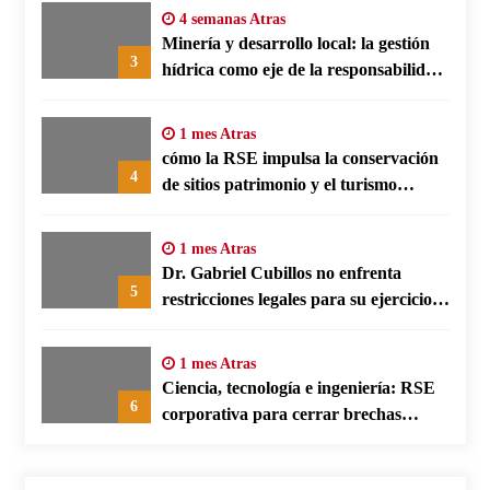
4 semanas Atras
Minería y desarrollo local: la gestión
3
hídrica como eje de la responsabilidad
social empresarial
1 mes Atras
cómo la RSE impulsa la conservación
4
de sitios patrimonio y el turismo
responsable en España
1 mes Atras
Dr. Gabriel Cubillos no enfrenta
5
restricciones legales para su ejercicio,
según su defensa
1 mes Atras
Ciencia, tecnología e ingeniería: RSE
6
corporativa para cerrar brechas
educativas