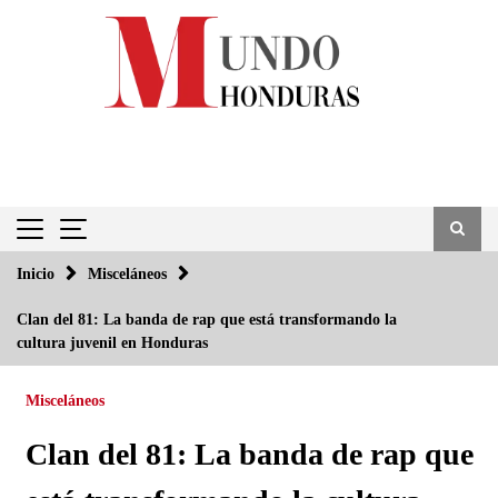
Saltar
al
contenido
Inicio
Misceláneos
Clan del 81: La banda de rap que está transformando la
cultura juvenil en Honduras
Misceláneos
Clan del 81: La banda de rap que