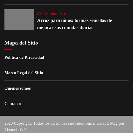
1 semana Atras
Arroz para niños: formas sencillas de
mejorar sus comidas diarias
Mapa del Sitio
Política de Privacidad
Marco Legal del Sitio
Quiénes somos
Contacto
2023 Copyright. Todos los derechos reservados Tema: Default Mag por
ThemeInWP
.