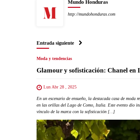
Mundo Honduras
http://mundohonduras.com
Entrada siguiente
Moda y tendencias
Glamour y sofisticación: Chanel en I
Lun Abr 28 , 2025
En un escenario de ensueño, la destacada casa de moda re
en las orillas del Lago de Como, Italia. Este evento dio i
vínculo de la marca con la sofisticación […]