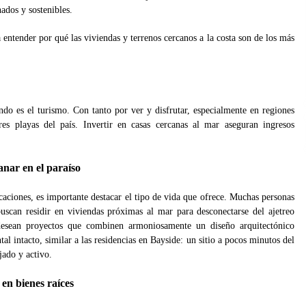
dos y sostenibles.
entender por qué las viviendas y terrenos cercanos a la costa son de los más
do es el turismo. Con tanto por ver y disfrutar, especialmente en regiones
s playas del país. Invertir en casas cercanas al mar aseguran ingresos
anar en el paraíso
caciones, es importante destacar el tipo de vida que ofrece. Muchas personas
 buscan residir en viviendas próximas al mar para desconectarse del ajetreo
esean proyectos que combinen armoniosamente un diseño arquitectónico
l intacto, similar a las residencias en Bayside: un sitio a pocos minutos del
jado y activo.
 en bienes raíces