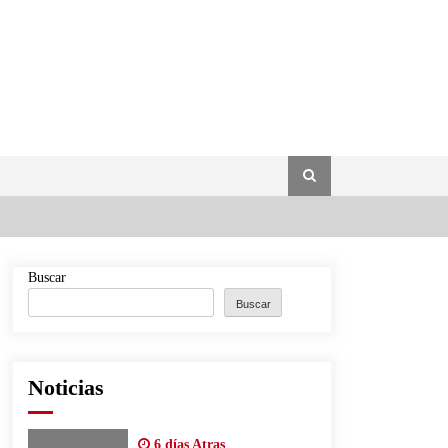
Buscar
Buscar
Noticias
6 días Atras