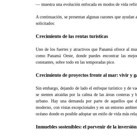
— muestra una evolución enfocada en modos de vida refina
A continuación, se presentan algunas razones que ayudan a 
solicitados:
Crecimiento de las rentas turísticas
Uno de los fuertes y atractivos que Panamá ofrece al mun
como Panamá Oeste, donde puedes encontrar las mejore
constantes, sobre todo en las temporadas pico.
Crecimiento de proyectos frente al mar: vivir y g
Sin embargo, dejando de lado el enfoque turístico y de va
se sienten atraídas por la calma de las áreas costeras y
urbano. Hay una demanda por parte de aquellos que d
moderno, con vistas excepcionales y en un entorno ambienta
océano donde es posible adoptar un estilo de vida más rela
Inmuebles sostenibles: el porvenir de la inversión