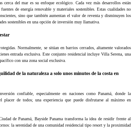
das cerca del mar es su enfoque ecológico. Cada vez más desarrollos están
uentes de energía renovable y materiales sostenibles. Estas cualidades no
nscientes, sino que también aumentan el valor de reventa y disminuyen los
dades sostenibles en una opción de inversión muy llamativa.
estar
otegidas. Normalmente, se sitúan en barrios cerrados, altamente valorados
ienes entrada exclusiva. Este conjunto residencial incluye Villa Serena, una
pacífico con una zona social exclusiva.
ilidad de la naturaleza a solo unos minutos de la costa en
inversión confiable, especialmente en naciones como Panamá, donde la
 el placer de todos; una experiencia que puede disfrutarse al máximo en
 Ciudad de Panamá, Bayside Panama transforma la idea de residir frente al
ornos: la serenidad de una comunidad residencial tipo resort y la proximidad