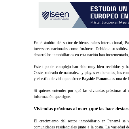
En el ámbito del sector de bienes raíces internacional, P
inversores nacionales como foráneos. Debido a su solidez e
desarrollos inmobiliarios en esta nación han incrementado
Este tipo de complejo han sido muy bien recibidos y 
Oeste, rodeado de naturaleza y playas exuberantes, los co
y el estilo de vida que ofrece
Bayside Panama
es una de l
Si quieres entender por qué las viviendas próximas al
información que sigue.
Viviendas próximas al mar: ¿qué las hace destac
El crecimiento del sector inmobiliario en Panamá se v
comunidades residenciales junto a la costa. La variedad d