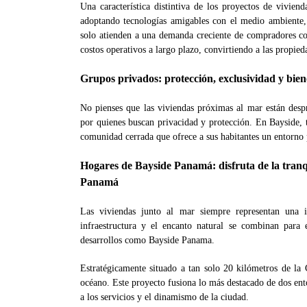
Una característica distintiva de los proyectos de vivien
adoptando tecnologías amigables con el medio ambiente, f
solo atienden a una demanda creciente de compradores co
costos operativos a largo plazo, convirtiendo a las propie
Grupos privados: protección, exclusividad y bien
No pienses que las viviendas próximas al mar están despr
por quienes buscan privacidad y protección. En Bayside, t
comunidad cerrada que ofrece a sus habitantes un entorno 
Hogares de Bayside Panamá: disfruta de la tranqu
Panamá
Las viviendas junto al mar siempre representan una 
infraestructura y el encanto natural se combinan para
desarrollos como Bayside Panama.
Estratégicamente situado a tan solo 20 kilómetros de la
océano. Este proyecto fusiona lo más destacado de dos ent
a los servicios y el dinamismo de la ciudad.