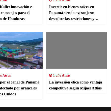
Atras
1 año Atras
Kafie: innovación e
Invertir en bienes raíces en
 como ejes para el
Panamá siendo extranjero:
lo de Honduras
descubre las restricciones y
oportunidades
s Atras
1 año Atras
 por el canal de Panamá
La inversión ética como ventaja
afectado por aranceles
competitiva según Mijael Attias
os Unidos