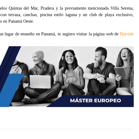
los Quintas del Mar, Pradera y la previamente mencionada Villa Serena,
on terraza, canchas, piscina estilo laguna y un club de playa exclusivo,
vo en Panamá Oeste.
 un lugar de ensueño en Panamá, te sugiero visitar la página web de
Bayside