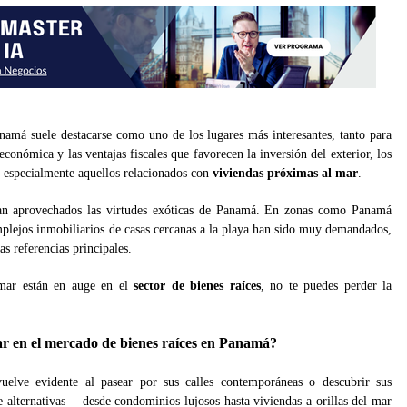
anamá suele destacarse como uno de los lugares más interesantes, tanto para
conómica y las ventajas fiscales que favorecen la inversión del exterior, los
, especialmente aquellos relacionados con
viviendas próximas al mar
.
han aprovechados las virtudes exóticas de Panamá. En zonas como Panamá
mplejos inmobiliarios de casas cercanas a la playa han sido muy demandados,
as referencias principales.
 mar están en auge en el
sector de bienes raíces
, no te puedes perder la
ar en el mercado de bienes raíces en Panamá?
uelve evidente al pasear por sus calles contemporáneas o descubrir sus
e alternativas —desde condominios lujosos hasta viviendas a orillas del mar