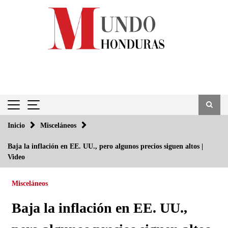
Saltar
al
contenido
Inicio
Misceláneos
Baja la inflación en EE. UU., pero algunos precios siguen altos |
Video
Misceláneos
Baja la inflación en EE. UU.,