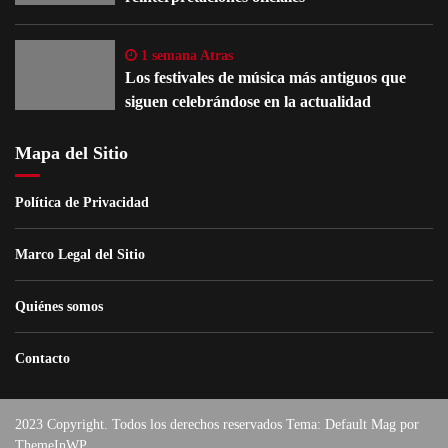
1 semana Atras
Los festivales de música más antiguos que
siguen celebrándose en la actualidad
Mapa del Sitio
Política de Privacidad
Marco Legal del Sitio
Quiénes somos
Contacto
2023 Copyright. Todos los derechos reservados Tema: Default Mag por
ThemeInWP
.