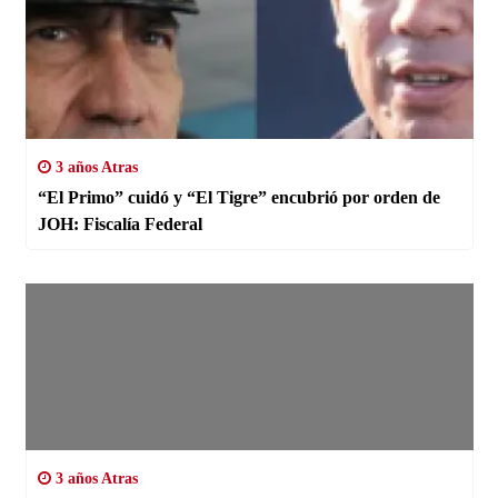
3 años Atras
“El Primo” cuidó y “El Tigre” encubrió por orden de
JOH: Fiscalía Federal
3 años Atras