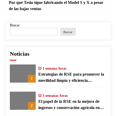
Por qué Tesla sigue fabricando el Model S y X a pesar
de las bajas ventas
Buscar
Buscar
Noticias
1 semana Atras
Estrategias de RSE para promover la
1
movilidad limpia y eficiencia
energética en polos fabriles alemanes
3 semanas Atras
El papel de la RSE en la mejora de
2
ingresos y conservación agrícola en
Benín