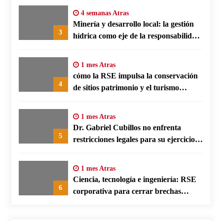
4 semanas Atras
Minería y desarrollo local: la gestión
3
hídrica como eje de la responsabilidad
social empresarial
1 mes Atras
cómo la RSE impulsa la conservación
4
de sitios patrimonio y el turismo
responsable en España
1 mes Atras
Dr. Gabriel Cubillos no enfrenta
5
restricciones legales para su ejercicio,
según su defensa
1 mes Atras
Ciencia, tecnología e ingeniería: RSE
6
corporativa para cerrar brechas
educativas