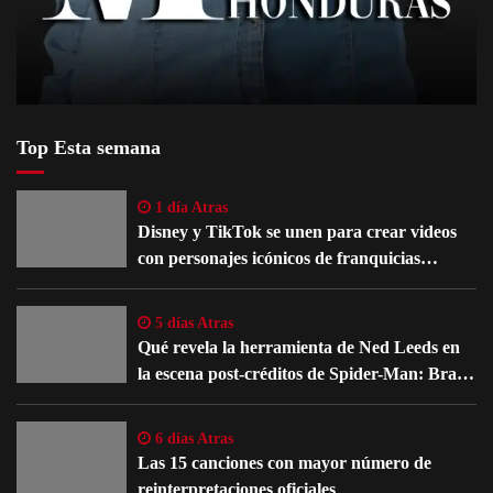
Top Esta semana
1 día Atras
Disney y TikTok se unen para crear videos
con personajes icónicos de franquicias
famosas
5 días Atras
Qué revela la herramienta de Ned Leeds en
la escena post-créditos de Spider-Man: Brand
New Day
6 días Atras
Las 15 canciones con mayor número de
reinterpretaciones oficiales