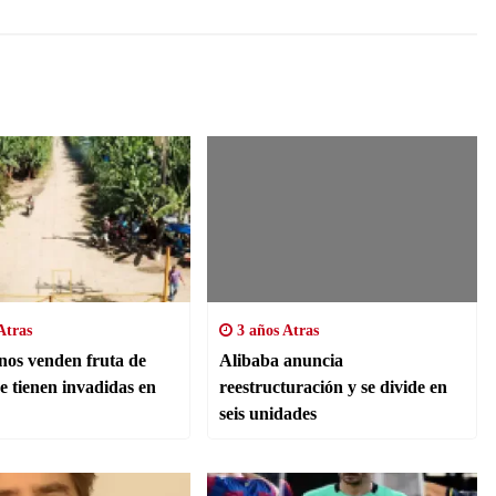
Atras
3 años Atras
os venden fruta de
Alibaba anuncia
e tienen invadidas en
reestructuración y se divide en
seis unidades