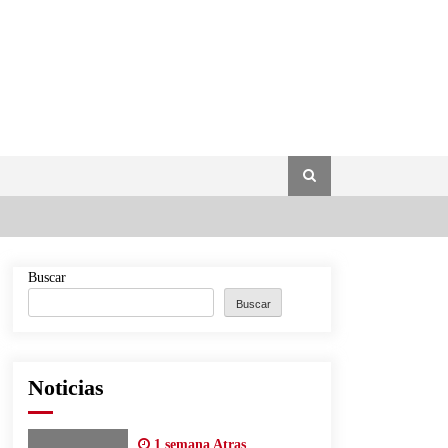
Buscar
Buscar
Noticias
1 semana Atras