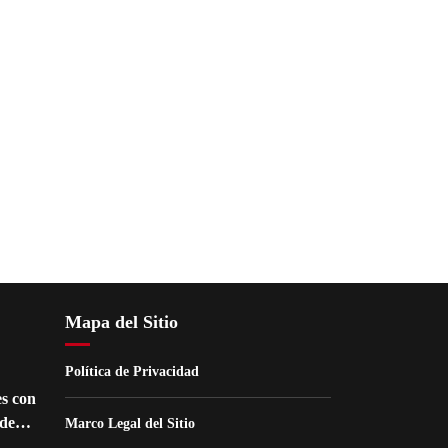
Mapa del Sitio
Política de Privacidad
s con
de
Marco Legal del Sitio
nes