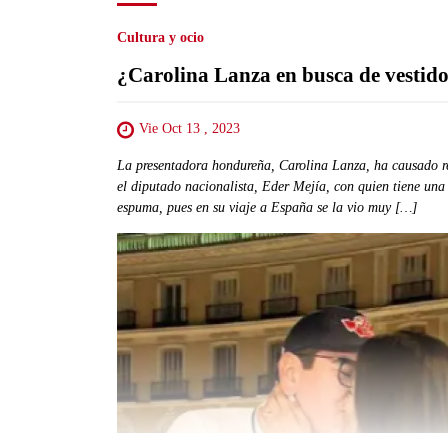
Cultura y ocio
¿Carolina Lanza en busca de vestido 
Vie Oct 13 , 2023
La presentadora hondureña, Carolina Lanza, ha causado re
el diputado nacionalista, Eder Mejía, con quien tiene una
espuma, pues en su viaje a España se la vio muy […]