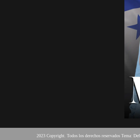
2023 Copyright. Todos los derechos reservados Tema: De