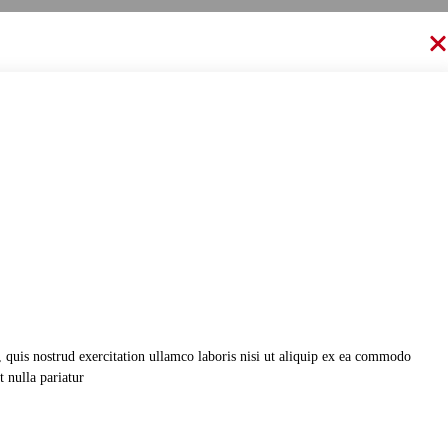
 quis nostrud exercitation ullamco laboris nisi ut aliquip ex ea commodo
t nulla pariatur