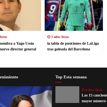
Atras
3 años Atras
nombra a Yago Ussía
la tabla de posiciones de LaLiga
nuevo director general
tras goleada del Barcelona
tenimiento
Top Esta semana
4 días Atras
Las 15 cancione
mayor número 
reinterpretacio