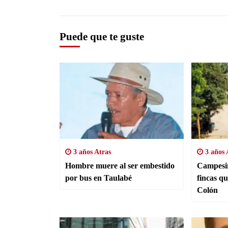
Puede que te guste
3 años Atras
3 años 
Hombre muere al ser embestido
Campesin
por bus en Taulabé
fincas qu
Colón