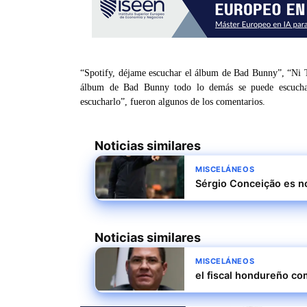
“Spotify, déjame escuchar el álbum de Bad Bunny”, “Ni T
álbum de Bad Bunny todo lo demás se puede escuchar
escucharlo”, fueron algunos de los comentarios.
Noticias similares
MISCELÁNEOS
Sérgio Conceição es n
Noticias similares
MISCELÁNEOS
el fiscal hondureño com