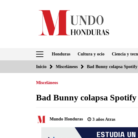
Saltar
al
contenido
Honduras
Cultura y ocio
Ciencia y tecn
Inicio
Misceláneos
Bad Bunny colapsa Spotify 
Misceláneos
Bad Bunny colapsa Spotify 
Mundo Honduras
3 años Atras