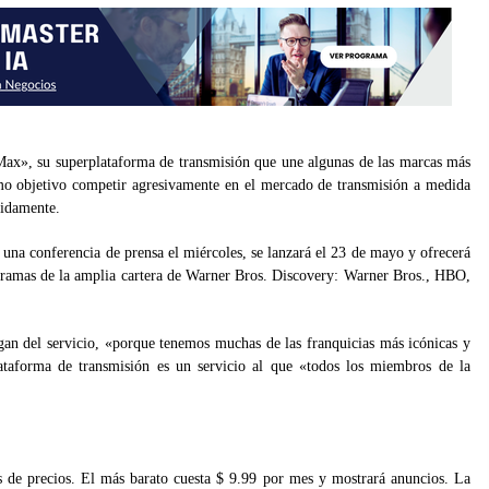
Max», su superplataforma de transmisión que une algunas de las marcas más
o objetivo competir agresivamente en el mercado de transmisión a medida
pidamente.
una conferencia de prensa el miércoles, se lanzará el 23 de mayo y ofrecerá
gramas de la amplia cartera de Warner Bros. Discovery: Warner Bros., HBO,
ogan del servicio, «porque tenemos muchas de las franquicias más icónicas y
ataforma de transmisión es un servicio al que «todos los miembros de la
s de precios. El más barato cuesta $ 9.99 por mes y mostrará anuncios. La