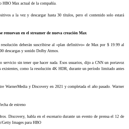
icio HBO Max actual de la compañía.
sitivos a la vez y descargar hasta 30 títulos, pero el contenido solo estará
 se renuevan en el streamer de nueva creación Max
resolución deberán suscribirse al «plan definitivo» de Max por $ 19.99 al
 100 descargas y sonido Dolby Atmos.
 servicio sin tener que hacer nada. Esos usuarios, dijo a CNN un portavoz
 existentes, como la resolución 4K HDR, durante un período limitado antes
ntre WarnerMedia y Discovery en 2021 y completada el año pasado. Warner
Bros. Discovery, habla en el escenario durante un evento de prensa el 12 de
itz/Getty Images para HBO