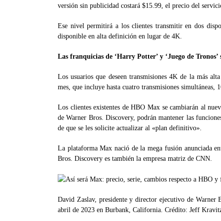
versión sin publicidad costará $15.99, el precio del serv
Ese nivel permitirá a los clientes transmitir en dos dispo
disponible en alta definición en lugar de 4K.
Las franquicias de ‘Harry Potter’ y ‘Juego de Tronos’
Los usuarios que deseen transmisiones 4K de la más alta 
mes, que incluye hasta cuatro transmisiones simultáneas,
Los clientes existentes de HBO Max se cambiarán al nuevo
de Warner Bros. Discovery, podrán mantener las funciones
de que se les solicite actualizar al «plan definitivo».
La plataforma Max nació de la mega fusión anunciada e
Bros. Discovery es también la empresa matriz de CNN.
David Zaslav, presidente y director ejecutivo de Warner 
abril de 2023 en Burbank, California. Crédito: Jeff Krav