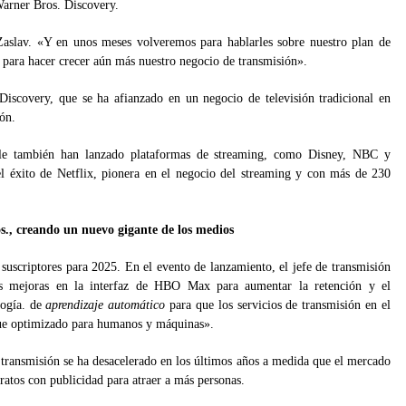
arner Bros. Discovery.
Zaslav. «Y en unos meses volveremos para hablarles sobre nuestro plan de
r para hacer crecer aún más nuestro negocio de transmisión».
Discovery, que se ha afianzado en un negocio de televisión tradicional en
ión.
able también han lanzado plataformas de streaming, como Disney, NBC y
l éxito de Netflix, pionera en el negocio del streaming y con más de 230
., creando un nuevo gigante de los medios
uscriptores para 2025. En el evento de lanzamiento, el jefe de transmisión
ias mejoras en la interfaz de HBO Max para aumentar la retención y el
logía. de
aprendizaje automático
para que los servicios de transmisión en el
ue optimizado para humanos y máquinas».
e transmisión se ha desacelerado en los últimos años a medida que el mercado
ratos con publicidad para atraer a más personas.