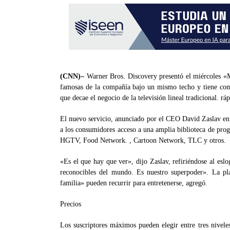
(CNN)–
Warner Bros. Discovery presentó el miércoles «
famosas de la compañía bajo un mismo techo y tiene com
que decae el negocio de la televisión lineal tradicional. rá
El nuevo servicio, anunciado por el CEO David Zaslav en 
a los consumidores acceso a una amplia biblioteca de pro
HGTV, Food Network. , Cartoon Network, TLC y otros.
«Es el que hay que ver», dijo Zaslav, refiriéndose al esl
reconocibles del mundo. Es nuestro superpoder». La pl
familia» pueden recurrir para entretenerse, agregó.
Precios
Los suscriptores máximos pueden elegir entre tres nivele