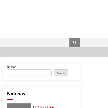
Buscar
Buscar
Noticias
2 días Atras