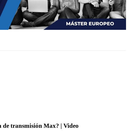
a de transmisión Max? | Video