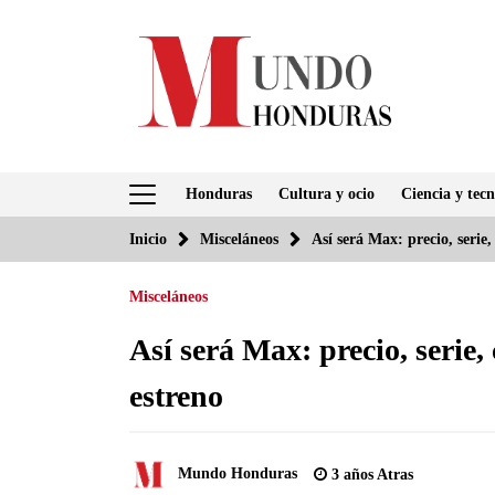
Saltar
al
contenido
Honduras
Cultura y ocio
Ciencia y tecn
Inicio
Misceláneos
Así será Max: precio, serie
Misceláneos
Así será Max: precio, serie
estreno
Mundo Honduras
3 años Atras