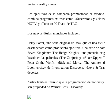
Series y reality shows
Los ejecutivos de la compañía promocionan el servici
combina programas exitosos como «Succession» y «Hous
HGTV. y «Todo en 90 Días» de TLC.
Los nuevos títulos anunciados incluyen:
Harry Potter, una serie original de Max que es una fiel 
desempeñará como productora ejecutiva. Una serie de co
Seven Kingdoms: The Hedge Knight», una precuela orig
basada en las películas «The Conjuring» «Fixer Upper:
Peter & the Wolf», «Rick and Morty: The Anime» 
Looniversity» de Investigation Discovery, «Love & Tra
deportes
Zaslav también insinuó que la programación de noticias y 
son propiedad de Warner Bros. Discovery.