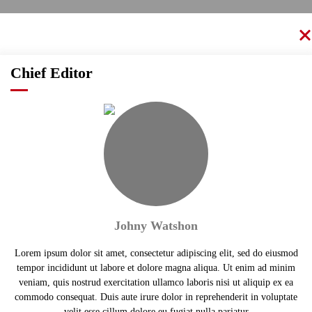
Chief Editor
Johny Watshon
Lorem ipsum dolor sit amet, consectetur adipiscing elit, sed do eiusmod
tempor incididunt ut labore et dolore magna aliqua. Ut enim ad minim
veniam, quis nostrud exercitation ullamco laboris nisi ut aliquip ex ea
commodo consequat. Duis aute irure dolor in reprehenderit in voluptate
velit esse cillum dolore eu fugiat nulla pariatur