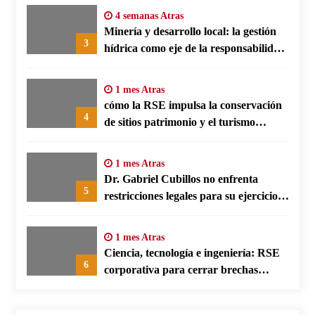
4 semanas Atras
Minería y desarrollo local: la gestión
3
hídrica como eje de la responsabilidad
social empresarial
1 mes Atras
cómo la RSE impulsa la conservación
4
de sitios patrimonio y el turismo
responsable en España
1 mes Atras
Dr. Gabriel Cubillos no enfrenta
5
restricciones legales para su ejercicio,
según su defensa
1 mes Atras
Ciencia, tecnología e ingeniería: RSE
6
corporativa para cerrar brechas
educativas