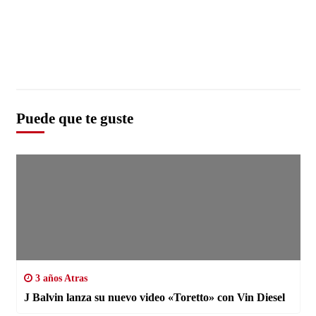
Puede que te guste
3 años Atras
J Balvin lanza su nuevo video «Toretto» con Vin Diesel