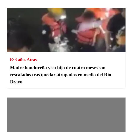
3 años Atras
Madre hondureña y su hijo de cuatro meses son
rescatados tras quedar atrapados en medio del Río
Bravo