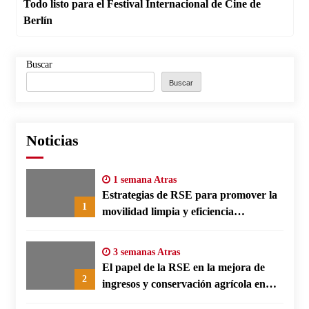
Todo listo para el Festival Internacional de Cine de
Berlín
Buscar
Buscar
Noticias
1 semana Atras
Estrategias de RSE para promover la
1
movilidad limpia y eficiencia
energética en polos fabriles alemanes
3 semanas Atras
El papel de la RSE en la mejora de
2
ingresos y conservación agrícola en
Benín