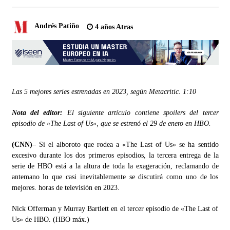
Andrés Patiño
4 años Atras
Las 5 mejores series estrenadas en 2023, según Metacritic.
1:10
Nota del editor:
El siguiente artículo contiene spoilers del tercer
episodio de «The Last of Us», que se estrenó el 29 de enero en HBO.
(CNN)–
Si el alboroto que rodea a «The Last of Us» se ha sentido
excesivo durante los dos primeros episodios, la tercera entrega de la
serie de HBO está a la altura de toda la exageración, reclamando de
antemano lo que casi inevitablemente se discutirá como uno de los
mejores. horas de televisión en 2023.
Nick Offerman y Murray Bartlett en el tercer episodio de «The Last of
Us» de HBO. (HBO máx.)