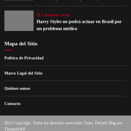
2 semanas Atras
Harry Styles no podrá actuar en Brasil por
un problema médico
Mapa del Sitio
Política de Privacidad
Marco Legal del Sitio
Quiénes somos
Contacto
2023 Copyright. Todos los derechos reservados Tema: Default Mag por
ThemeInWP
.