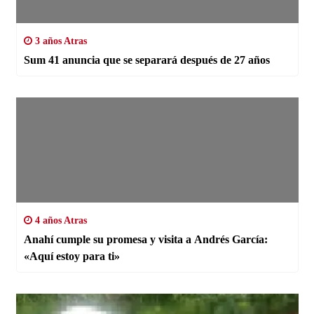
3 años Atras
Sum 41 anuncia que se separará después de 27 años
4 años Atras
Anahí cumple su promesa y visita a Andrés García:
«Aquí estoy para ti»