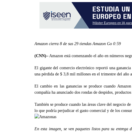
Amazon cierra 8 de sus 29 tiendas Amazon Go
0:59
(CNN)–
Amazon está comenzando el año en números negr
El gigante del comercio electrónico reportó una ganancia
una pérdida de $ 3,8 mil millones en el trimestre del año an
El cambio en las ganancias se produce cuando Amazon i
compañía ha anunciado dos rondas de despidos, productos c
También se produce cuando las áreas clave del negocio de 
lo que podría perjudicar el gasto comercial y de los consu
En esta imagen, se ven paquetes listos para su entrega du