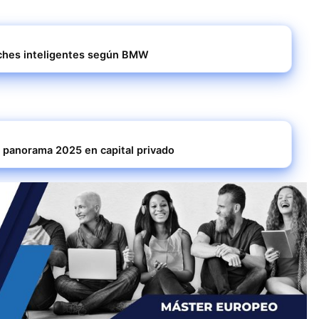
oches inteligentes según BMW
el panorama 2025 en capital privado