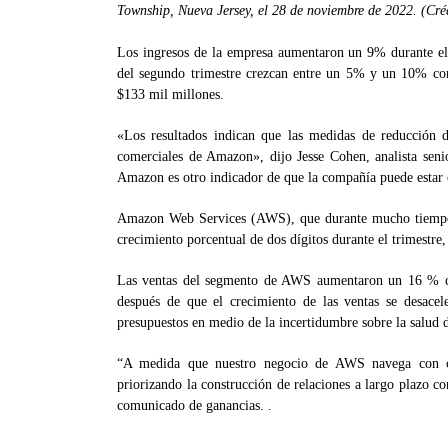
Township, Nueva Jersey, el 28 de noviembre de 2022. (Cr
Los ingresos de la empresa aumentaron un 9% durante el t
del segundo trimestre crezcan entre un 5% y un 10% con
$133 mil millones.
«Los resultados indican que las medidas de reducción d
comerciales de Amazon», dijo Jesse Cohen, analista seni
Amazon es otro indicador de que la compañía puede estar 
Amazon Web Services (AWS), que durante mucho tiempo 
crecimiento porcentual de dos dígitos durante el trimestre,
Las ventas del segmento de AWS aumentaron un 16 % con
después de que el crecimiento de las ventas se desacele
presupuestos en medio de la incertidumbre sobre la salud 
“A medida que nuestro negocio de AWS navega con co
priorizando la construcción de relaciones a largo plazo 
comunicado de ganancias. .