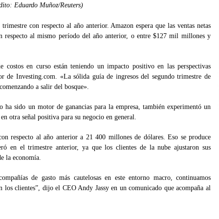
édito: Eduardo Muñoz/Reuters)
rimestre con respecto al año anterior. Amazon espera que las ventas netas
 respecto al mismo período del año anterior, o entre $127 mil millones y
e costos en curso están teniendo un impacto positivo en las perspectivas
or de Investing.com. «La sólida guía de ingresos del segundo trimestre de
comenzando a salir del bosque».
ha sido un motor de ganancias para la empresa, también experimentó un
 en otra señal positiva para su negocio en general.
 respecto al año anterior a 21 400 millones de dólares. Eso se produce
ró en el trimestre anterior, ya que los clientes de la nube ajustaron sus
de la economía.
mpañías de gasto más cautelosas en este entorno macro, continuamos
con los clientes”, dijo el CEO Andy Jassy en un comunicado que acompaña al