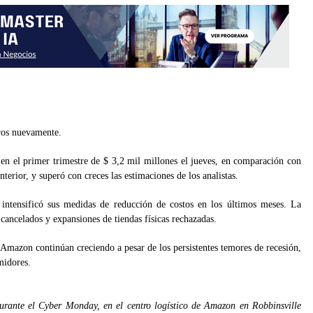
os nuevamente.
 en el primer trimestre de $ 3,2 mil millones el jueves, en comparación con
terior, y superó con creces las estimaciones de los analistas.
ntensificó sus medidas de reducción de costos en los últimos meses. La
ancelados y expansiones de tiendas físicas rechazadas.
Amazon continúan creciendo a pesar de los persistentes temores de recesión,
midores.
rante el Cyber ​​​​Monday, en el centro logístico de Amazon en Robbinsville