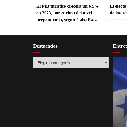
El PIB turístico crecerá un 6,5%
El efecto
en 2023, por encima del nivel
de interé
prepandemia, según CaixaBank
Research
Destacados
Entre
Destacados