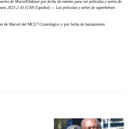
eries de MarvelOrdenar por fecha de estreno para ver películas y series de
para 2023 2:43 (CNN Español) — Las películas y series de superhéroes