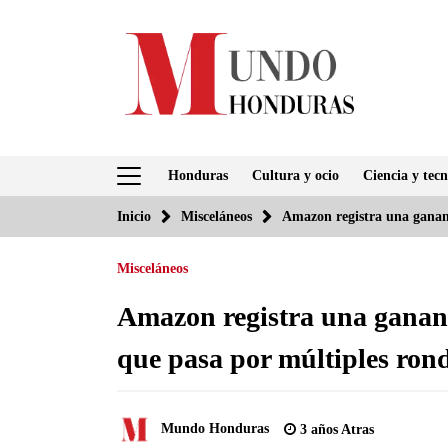
Saltar
al
contenido
Honduras
Cultura y ocio
Ciencia y tecn
Inicio
Misceláneos
Amazon registra una gananc
Misceláneos
Amazon registra una gananc
que pasa por múltiples ron
Mundo Honduras
3 años Atras