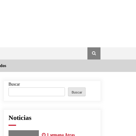
idos
Buscar
Buscar
Noticias
1 semana Atras