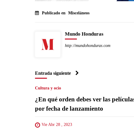
Publicado en
Misceláneos
Mundo Honduras
http://mundohonduras.com
Entrada siguiente
Cultura y ocio
¿En qué orden debes ver las películ
por fecha de lanzamiento
Vie Abr 28 , 2023