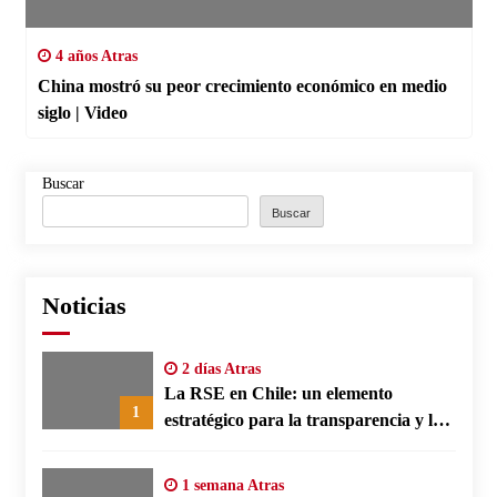
4 años Atras
China mostró su peor crecimiento económico en medio
siglo | Video
Buscar
Buscar
Noticias
2 días Atras
La RSE en Chile: un elemento
1
estratégico para la transparencia y la
participación comunitaria
1 semana Atras