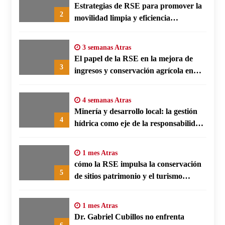
Estrategias de RSE para promover la
2
movilidad limpia y eficiencia
energética en polos fabriles alemanes
3 semanas Atras
El papel de la RSE en la mejora de
3
ingresos y conservación agrícola en
Benín
4 semanas Atras
Minería y desarrollo local: la gestión
4
hídrica como eje de la responsabilidad
social empresarial
1 mes Atras
cómo la RSE impulsa la conservación
5
de sitios patrimonio y el turismo
responsable en España
1 mes Atras
Dr. Gabriel Cubillos no enfrenta