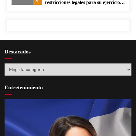
6
restricciones legales para su ejercicio,
según su defensa
Destacados
Destacados
Entretenimiento