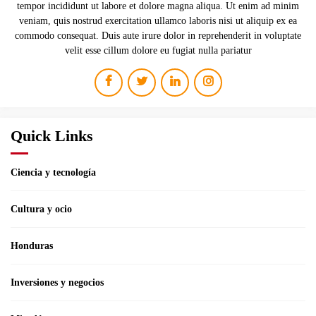
tempor incididunt ut labore et dolore magna aliqua. Ut enim ad minim
veniam, quis nostrud exercitation ullamco laboris nisi ut aliquip ex ea
commodo consequat. Duis aute irure dolor in reprehenderit in voluptate
velit esse cillum dolore eu fugiat nulla pariatur
Quick Links
Ciencia y tecnología
Cultura y ocio
Honduras
Inversiones y negocios