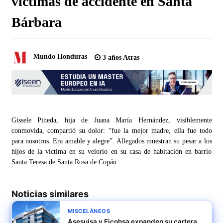
víctimas de accidente en Santa
Bárbara
Mundo Honduras
3 años Atras
Gissele Pineda, hija de Juana María Hernández, visiblemente
conmovida, compartió su dolor: “fue la mejor madre, ella fue todo
para nosotros. Era amable y alegre”. Allegados muestran su pesar a los
hijos de la víctima en su velorio en su casa de habitación en barrio
Santa Teresa de Santa Rosa de Copán.
Noticias similares
MISCELÁNEOS
Asesuisa y Ficohsa expanden su cartera