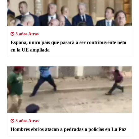
3 años Atras
España, único país que pasará a ser contribuyente neto
en la UE ampliada
3 años Atras
Hombres ebrios atacan a pedradas a policías en La Paz