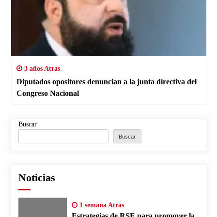
3 años Atras
Diputados opositores denuncian a la junta directiva del
Congreso Nacional
Buscar
Buscar
Noticias
1 semana Atras
Estrategias de RSE para promover la