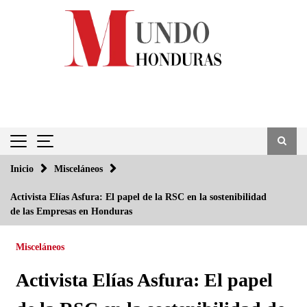
Saltar
al
contenido
Inicio
Misceláneos
Activista Elías Asfura: El papel de la RSC en la sostenibilidad
de las Empresas en Honduras
Misceláneos
Activista Elías Asfura: El papel