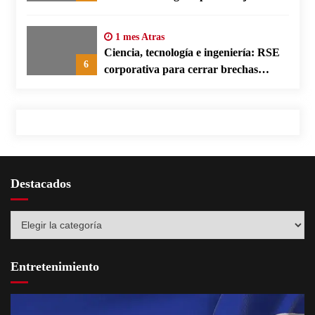
según su defensa
1 mes Atras
Ciencia, tecnología e ingeniería: RSE
6
corporativa para cerrar brechas
educativas
Destacados
Destacados
Entretenimiento