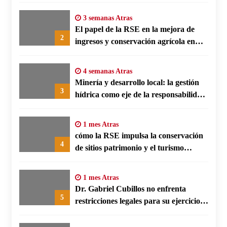
energética en polos fabriles alemanes
3 semanas Atras
El papel de la RSE en la mejora de
2
ingresos y conservación agrícola en
Benín
4 semanas Atras
Minería y desarrollo local: la gestión
3
hídrica como eje de la responsabilidad
social empresarial
1 mes Atras
cómo la RSE impulsa la conservación
4
de sitios patrimonio y el turismo
responsable en España
1 mes Atras
Dr. Gabriel Cubillos no enfrenta
5
restricciones legales para su ejercicio,
según su defensa