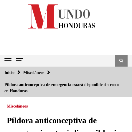
Saltar
al
contenido
Inicio
Misceláneos
Píldora anticonceptiva de emergencia estará disponible sin costo
en Honduras
Misceláneos
Píldora anticonceptiva de