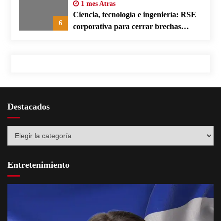
1 mes Atras
Ciencia, tecnología e ingeniería: RSE
6
corporativa para cerrar brechas
educativas
Destacados
Destacados
Entretenimiento